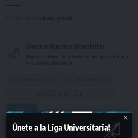
circulares
,
portada
ETIQUETADO
Únete a Nuestro Newsletter
Mantente informado de la últimas novedades de la liga
en tu correo electrónico.
Puedes suscribirte en cualquier momento.
Únete a la Liga Universitaria!