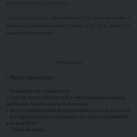
Rico
se desempeñará como tesorero.
Los vocales serán el
Dr. Álvaro Messere
, el
Dr. Leonardo Ascheri
, el
Técnico en Administración Miguel Suárez,
el
Dr. Jorge García
y el
Arquitecto Rodolfo Schaich
.
#SomosLaLiga
Podría interesarte
Reglamento de competencias
Ciclo de charlas abiertas sobre entrenamiento, potencia,
psicología, dopaje y nutrición deportiva
Receso Administrativo de la Liga Universitaria de Deportes
¡La Liga Universitaria de Deportes les desea Feliz Navidad
y un gran 2025!
Código de Penas