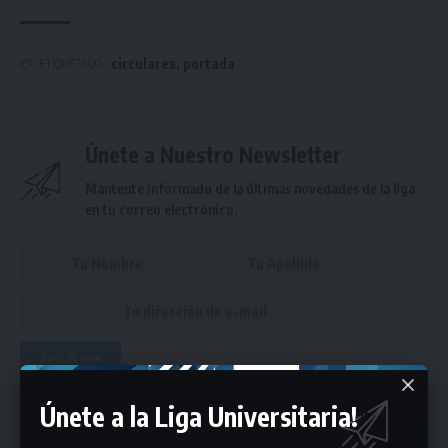
circulares
,
portada
ETIQUETADO
Únete a Nuestro Newsletter
Mantente informado de la últimas novedades de la liga
en tu correo electrónico.
Puedes suscribirte en cualquier momento.
Únete a la Liga Universitaria!