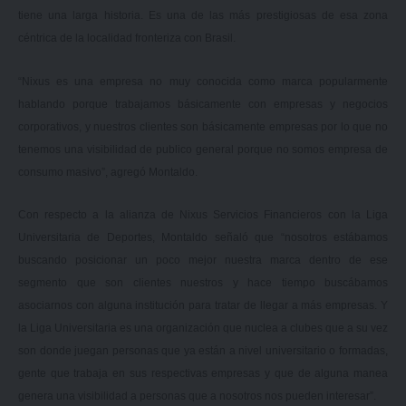
tiene una larga historia. Es una de las más prestigiosas de esa zona
céntrica de la localidad fronteriza con Brasil.
“Nixus es una empresa no muy conocida como marca popularmente
hablando porque trabajamos básicamente con empresas y negocios
corporativos, y nuestros clientes son básicamente empresas por lo que no
tenemos una visibilidad de publico general porque no somos empresa de
consumo masivo”, agregó Montaldo.
Con respecto a la alianza de
Nixus Servicios Financieros
con la Liga
Universitaria de Deportes, Montaldo señaló que “nosotros estábamos
buscando posicionar un poco mejor nuestra marca dentro de ese
segmento que son clientes nuestros y hace tiempo buscábamos
asociarnos con alguna institución para tratar de llegar a más empresas. Y
la Liga Universitaria es una organización que nuclea a clubes que a su vez
son donde juegan personas que ya están a nivel universitario o formadas,
gente que trabaja en sus respectivas empresas y que de alguna manea
genera una visibilidad a personas que a nosotros nos pueden interesar”.