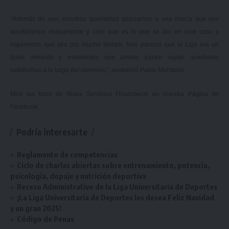
“Además de eso, nosotros queríamos asociarnos a una marca que nos
aportáramos mutuamente y creo que es lo que se dio en este caso y
esperemos que sea por mucho tiempo. Nos pareció que la Liga era un
buen vehículo y esperemos que ambas parten vayan quedando
satisfechas a lo largo del convenio”, sentenció Pablo Montaldo.
Mirá las fotos de Nixus Servicios Financieros en nuestra
Página de
Facebook.
Podría interesarte
Reglamento de competencias
Ciclo de charlas abiertas sobre entrenamiento, potencia,
psicología, dopaje y nutrición deportiva
Receso Administrativo de la Liga Universitaria de Deportes
¡La Liga Universitaria de Deportes les desea Feliz Navidad
y un gran 2025!
Código de Penas