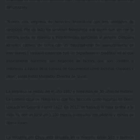
del Uruguay.
“Somos una empresa de servicios financieros con tres unidades de
negocios. Por un lado los servicios financieros que tienen que ver con la
compra venta de moneda y transferencias bancarias al exterior. Después
tenemos correos de bolsa con un departamento de asesoramiento de
inversiones y también contamos con un departamento crediticio en el que
básicamente hacemos son negocios de factory, que son créditos a
empresas a través de la compra de documentos como facturas, cheques y
otros”, contó Pablo Montaldo, Director de Nixus.
La empresa se instaló en el año 1982 y tiene más de 30 años de historia.
La primera casa de Nixus es la que hoy funciona como sucursal en Goes,
ubicada en General Flores 2422. En 2012, se trasladó la casa central a la
calle Yi, con un local de 1.100 metros cuadrados con oficinas y mesas de
operaciones.
La sucursal del Chuy está ubicada en la Avenida Brasil 553 y también