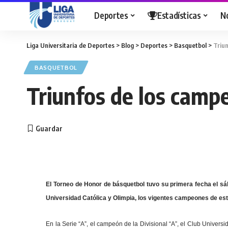
Deportes
Estadísticas
N
Liga Universitaria de Deportes
>
Blog
>
Deportes
>
Basquetbol
>
Triu
BASQUETBOL
Triunfos de los camp
El Torneo de Honor de básquetbol tuvo su primera fecha el sá
Universidad Católica y Olimpia, los vigentes campeones de este
En la Serie “A”, el campeón de la Divisional “A”, el Club Universi