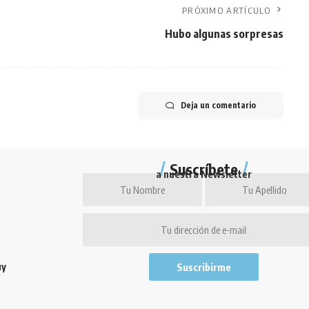
PRÓXIMO ARTÍCULO
Hubo algunas sorpresas
Deja un comentario
Suscríbete
a nuestra Newsletter
uy