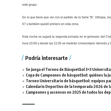
este grupo.
En lo que tiene que ver con el partido de la Serie “B”, Olimpia, mo
67 y también quedó primero en esta zona.
Esta noche se jugará la segunda jornada en el gimnasio del Club
hora 20:00 y desde las 22:00 se medirán Universitario Veronés y 
Podría interesarte
Se juega el Torneo de Básquetbol 3×3 Universita
Copa de Campeones de básquetbol: quiénes la ju
Torneo Universitario de básquetbol: equipos par
Calendario Deportivo de la temporada 2026 de la 
Campeones y ascensos en 2025 de todos los depor