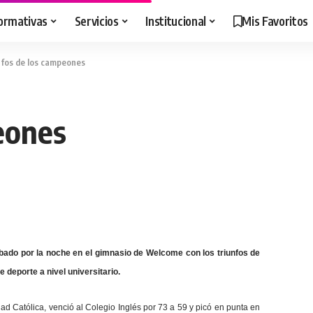
ormativas
Servicios
Institucional
Mis Favoritos
nfos de los campeones
eones
bado por la noche en el gimnasio de Welcome con los triunfos de
 deporte a nivel universitario.
dad Católica, venció al Colegio Inglés por 73 a 59 y picó en punta en