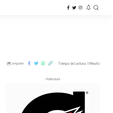
Tiempo de Lectura: 1 Minuto
Compartir
- Publicidad -