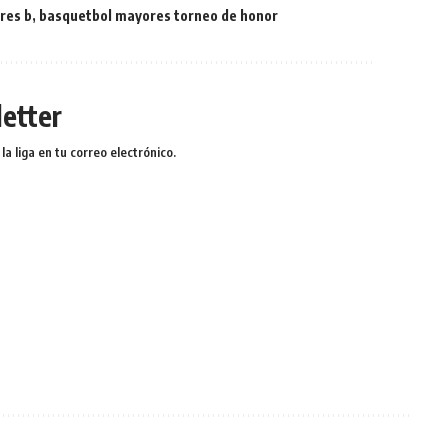
res b
,
basquetbol mayores torneo de honor
etter
a liga en tu correo electrónico.