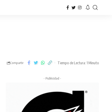
Tiempo de Lectura: 1 Minuto
Compartir
- Publicidad -