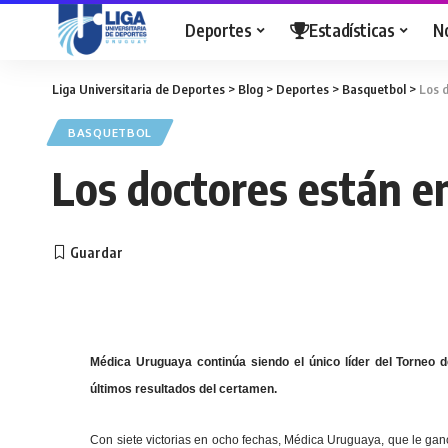
Deportes
Estadísticas
N
Liga Universitaria de Deportes
>
Blog
>
Deportes
>
Basquetbol
>
Los d
BASQUETBOL
Los doctores están en
Médica Uruguaya continúa siendo el único líder del Torneo d
últimos resultados del certamen.
Con siete victorias en ocho fechas, Médica Uruguaya, que le ga