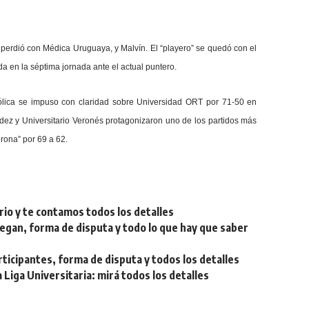
e perdió con Médica Uruguaya, y Malvín. El “playero” se quedó con el
da en la séptima jornada ante el actual puntero.
tólica se impuso con claridad sobre Universidad ORT por 71-50 en
dez y Universitario Veronés protagonizaron uno de los partidos más
erona” por 69 a 62.
rio y te contamos todos los detalles
egan, forma de disputa y todo lo que hay que saber
ticipantes, forma de disputa y todos los detalles
Liga Universitaria: mirá todos los detalles