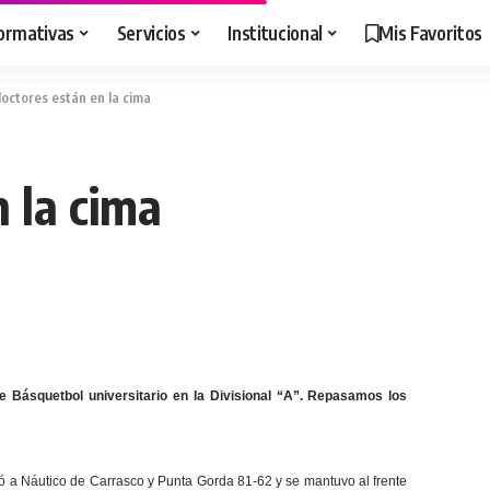
ormativas
Servicios
Institucional
Mis Favoritos
octores están en la cima
 la cima
e Básquetbol universitario en la Divisional “A”. Repasamos los
nó a Náutico de Carrasco y Punta Gorda 81-62 y
se mantuvo al frente