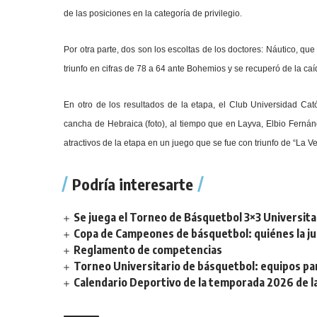
de las posiciones
en la categoría de privilegio.
Por otra parte, dos son los escoltas de los doctores: Náutico, qu
triunfo en cifras de 78 a 64 ante Bohemios y se recuperó de la caí
En otro de los resultados de la etapa, el Club Universidad Ca
cancha de Hebraica (foto), al tiempo que en Layva, Elbio Fernán
atractivos de la etapa en un juego que se fue con triunfo de “La V
Podría interesarte
Se juega el Torneo de Básquetbol 3×3 Universita
Copa de Campeones de básquetbol: quiénes la ju
Reglamento de competencias
Torneo Universitario de básquetbol: equipos par
Calendario Deportivo de la temporada 2026 de la 