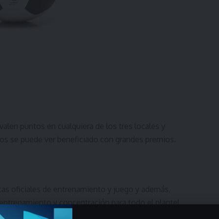
len puntos en cualquiera de los tres locales y
os se puede ver beneficiado con grandes premios.
tas oficiales de entrenamiento y juego y además,
 entrenamiento y concentración para todo el plantel