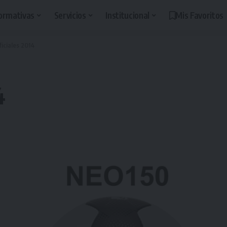
ormativas
Servicios
Institucional
Mis Favoritos
ficiales 2014
4