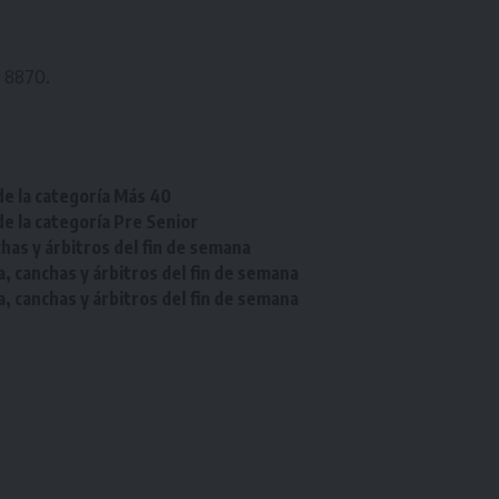
 8870.
de la categoría Más 40
de la categoría Pre Senior
chas y árbitros del fin de semana
a, canchas y árbitros del fin de semana
a, canchas y árbitros del fin de semana