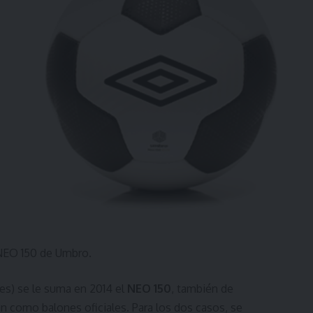
l NEO 150 de Umbro.
res) se le suma en 2014 el
NEO 150
, también de
n como balones oficiales. Para los dos casos, se