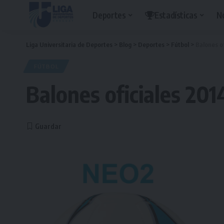
Deportes
Estadísticas
N
Liga Universitaria de Deportes
>
Blog
>
Deportes
>
Fútbol
>
Balones o
FÚTBOL
Balones oficiales 201