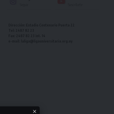
Seguir
Suscríbete
Dirección: Estadio Centenario Puerta 22
Tel: 2487 82 23
Fax: 2487 82 23 int. 14
e-mail: laliga@ligauniversitaria.org.uy