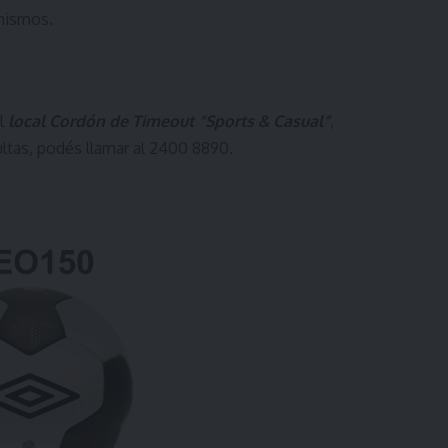
 mismos.
el
local Cordón de Timeout “Sports & Casual”
,
ltas, podés llamar al 2400 8890.