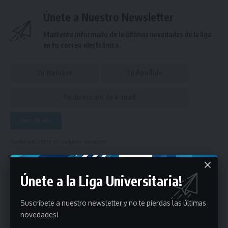
Únete a Nuestro Newsletter
Mantente informado de la últimas novedades de la liga
en tu correo electrónico.
Puedes suscribirte en cualquier momento.
Únete a la Liga Universitaria!
Deja un comentario
Suscribete a nuestro newsletter y no te pierdas las últimas
- Publicidad -
novedades!