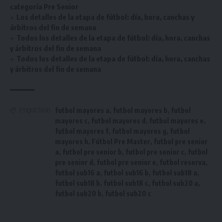
categoría Pre Senior
Los detalles de la etapa de fútbol: día, hora, canchas y
árbitros del fin de semana
Todos los detalles de la etapa de fútbol: día, hora, canchas
y árbitros del fin de semana
Todos los detalles de la etapa de fútbol: día, hora, canchas
y árbitros del fin de semana
futbol mayores a
,
futbol mayores b
,
futbol
ETIQUETADO
mayores c
,
futbol mayores d
,
futbol mayores e
,
futbol mayores f
,
futbol mayores g
,
futbol
mayores h
,
Fútbol Pre Master
,
futbol pre senior
a
,
futbol pre senior b
,
futbol pre senior c
,
futbol
pre senior d
,
futbol pre senior e
,
futbol reserva
,
futbol sub16 a
,
futbol sub16 b
,
futbol sub18 a
,
futbol sub18 b
,
futbol sub18 c
,
futbol sub20 a
,
futbol sub20 b
,
futbol sub20 c