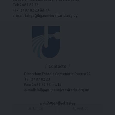
Tel: 2487 82 23
Fax: 2487 82 23 int. 14
e-mail: laliga@ligauniversitaria.org.uy
Contacto
Dirección: Estadio Centenario Puerta 22
Tel: 2487 82 23
Fax: 2487 82 23 int. 14
e-mail: laliga@ligauniversitaria.org.uy
Suscríbete
a nuestra Newsletter