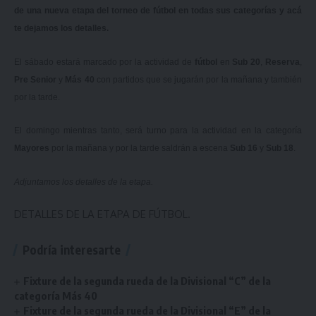
de una nueva etapa del torneo de fútbol en todas sus categorías y acá
te dejamos los detalles.
El sábado estará marcado por la actividad de
fútbol
en
Sub 20
,
Reserva
,
Pre Senior
y
Más 40
con partidos que se jugarán por la mañana y también
por la tarde.
El domingo mientras tanto, será turno para la actividad en la categoría
Mayores
por la mañana y por la tarde saldrán a escena
Sub 16
y
Sub 18
.
Adjuntamos los detalles de la etapa.
DETALLES DE LA ETAPA DE FÚTBOL.
Podría interesarte
Fixture de la segunda rueda de la Divisional “C” de la
categoría Más 40
Fixture de la segunda rueda de la Divisional “E” de la