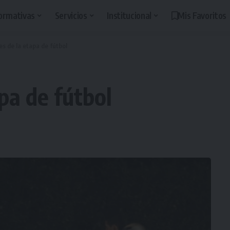
ormativas
Servicios
Institucional
Mis Favoritos
es de la etapa de fútbol
apa de fútbol