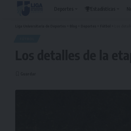
Deportes
Estadísticas
N
Liga Universitaria de Deportes
>
Blog
>
Deportes
>
Fútbol
>
Los detall
FÚTBOL
Los detalles de la et