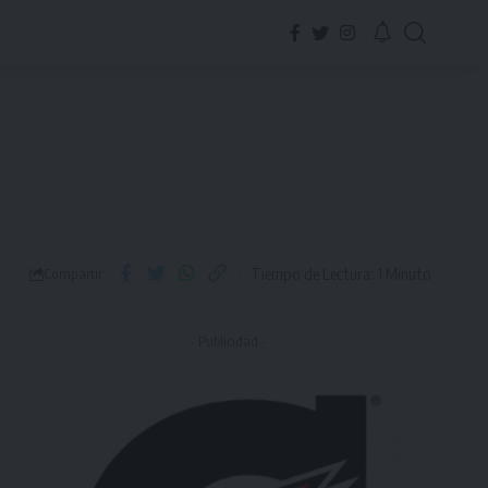
Tiempo de Lectura: 1 Minuto
Compartir
- Publicidad -