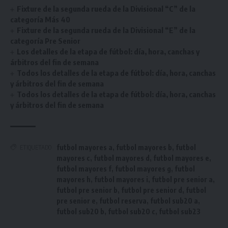
Fixture de la segunda rueda de la Divisional “C” de la
categoría Más 40
Fixture de la segunda rueda de la Divisional “E” de la
categoría Pre Senior
Los detalles de la etapa de fútbol: día, hora, canchas y
árbitros del fin de semana
Todos los detalles de la etapa de fútbol: día, hora, canchas
y árbitros del fin de semana
Todos los detalles de la etapa de fútbol: día, hora, canchas
y árbitros del fin de semana
futbol mayores a
,
futbol mayores b
,
futbol
ETIQUETADO
mayores c
,
futbol mayores d
,
futbol mayores e
,
futbol mayores f
,
futbol mayores g
,
futbol
mayores h
,
futbol mayores i
,
futbol pre senior a
,
futbol pre senior b
,
futbol pre senior d
,
futbol
pre senior e
,
futbol reserva
,
futbol sub20 a
,
futbol sub20 b
,
futbol sub20 c
,
futbol sub23