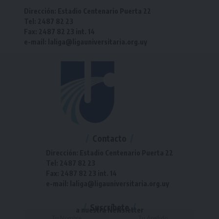
Dirección: Estadio Centenario Puerta 22
Tel: 2487 82 23
Fax: 2487 82 23 int. 14
e-mail: laliga@ligauniversitaria.org.uy
Contacto
Dirección: Estadio Centenario Puerta 22
Tel: 2487 82 23
Fax: 2487 82 23 int. 14
e-mail: laliga@ligauniversitaria.org.uy
Suscríbete
a nuestra Newsletter