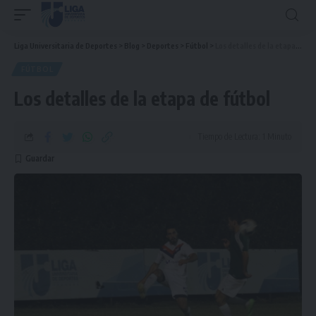
Liga Universitaria de Deportes
>
Blog
>
Deportes
>
Fútbol
>
Los detalles de la etapa de fútbol
FÚTBOL
Los detalles de la etapa de fútbol
Tiempo de Lectura: 1 Minuto