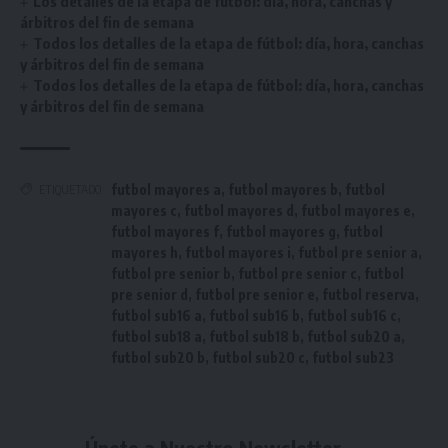
Los detalles de la etapa de fútbol: día, hora, canchas y
árbitros del fin de semana
Todos los detalles de la etapa de fútbol: día, hora, canchas
y árbitros del fin de semana
Todos los detalles de la etapa de fútbol: día, hora, canchas
y árbitros del fin de semana
futbol mayores a
,
futbol mayores b
,
futbol
ETIQUETADO
mayores c
,
futbol mayores d
,
futbol mayores e
,
futbol mayores f
,
futbol mayores g
,
futbol
mayores h
,
futbol mayores i
,
futbol pre senior a
,
futbol pre senior b
,
futbol pre senior c
,
futbol
pre senior d
,
futbol pre senior e
,
futbol reserva
,
futbol sub16 a
,
futbol sub16 b
,
futbol sub16 c
,
futbol sub18 a
,
futbol sub18 b
,
futbol sub20 a
,
futbol sub20 b
,
futbol sub20 c
,
futbol sub23