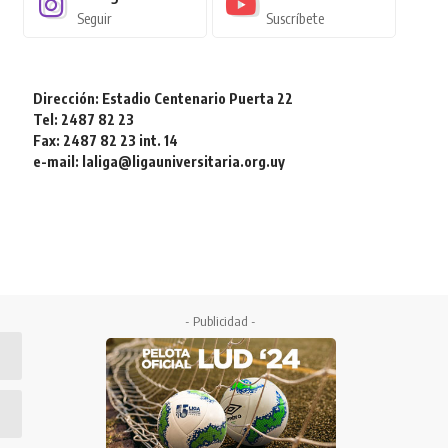
Seguir
Suscríbete
Dirección: Estadio Centenario Puerta 22
Tel: 2487 82 23
Fax: 2487 82 23 int. 14
e-mail: laliga@ligauniversitaria.org.uy
- Publicidad -