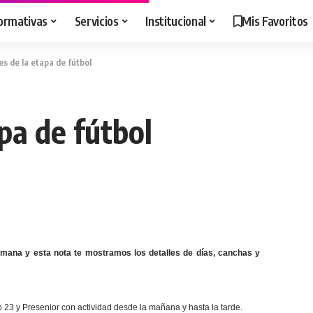
ormativas
Servicios
Institucional
Mis Favoritos
es de la etapa de fútbol
apa de fútbol
semana y esta nota te mostramos los detalles de días, canchas y
b 23 y Presenior con actividad desde la mañana y hasta la tarde.