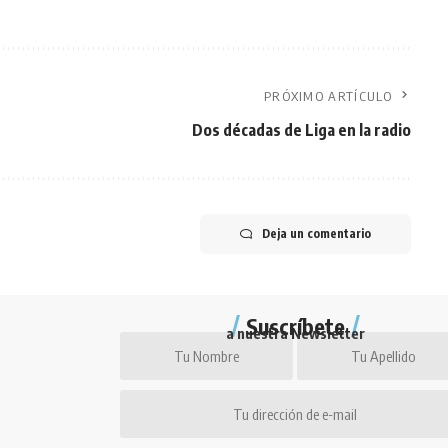
PRÓXIMO ARTÍCULO
Dos décadas de Liga en la radio
Deja un comentario
Suscríbete
a nuestra Newsletter