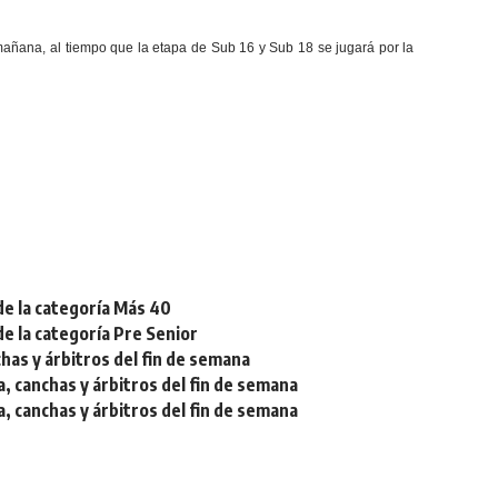
mañana, al tiempo que la etapa de Sub 16 y Sub 18 se jugará por la
de la categoría Más 40
de la categoría Pre Senior
chas y árbitros del fin de semana
a, canchas y árbitros del fin de semana
a, canchas y árbitros del fin de semana