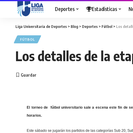
Deportes
Estadísticas
N
Liga Universitaria de Deportes
>
Blog
>
Deportes
>
Fútbol
>
Los detall
FÚTBOL
Los detalles de la et
El torneo de fútbol universitario sale a escena este fin de 
horarios.
Este sábado se jugarán los partidos de las categorías Sub 20, Su