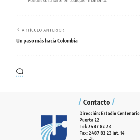
Puedes suscribirte en cualquier momento.
ARTÍCULO ANTERIOR
Un paso más hacia Colombia
Contacto
Dirección: Estadio Centenario
Puerta 22
Tel: 2487 82 23
Fax: 2487 82 23 int. 14
e-mail: