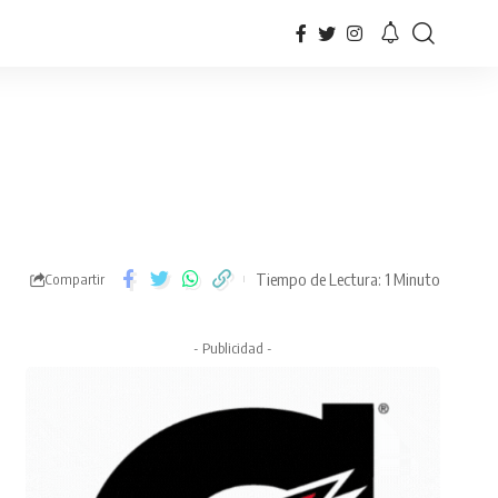
Tiempo de Lectura: 1 Minuto
Compartir
- Publicidad -