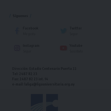
Torneo
Síguenos
Facebook
Twitter
Me gusta
Seguir
Instagram
Youtube
Seguir
Suscríbete
Dirección: Estadio Centenario Puerta 22
Tel: 2487 82 23
Fax: 2487 82 23 int. 14
e-mail: laliga@ligauniversitaria.org.uy