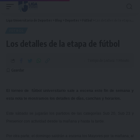
Liga Universitaria de Deportes
>
Blog
>
Deportes
>
Fútbol
>
Los detalles de la etapa de fútbol
FÚTBOL
Los detalles de la etapa de fútbol
Tiempo de Lectura: 1 Minuto
El torneo de fútbol universitario sale a escena este fin de semana y
esta nota te mostramos los detalles de días, canchas y horarios.
Este sábado se jugarán los partidos de las categorías Sub 20, Sub 23 y
Presenior con actividad desde la mañana y hasta la tarde.
Por otra parte, el domingo saldrán a escena los Mayores por la mañana, al