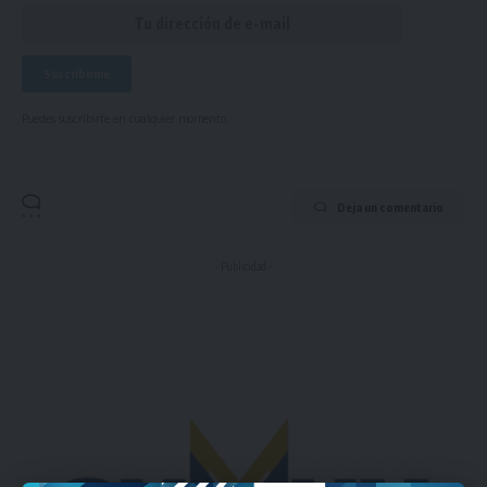
Puedes suscribirte en cualquier momento.
Deja un comentario
- Publicidad -