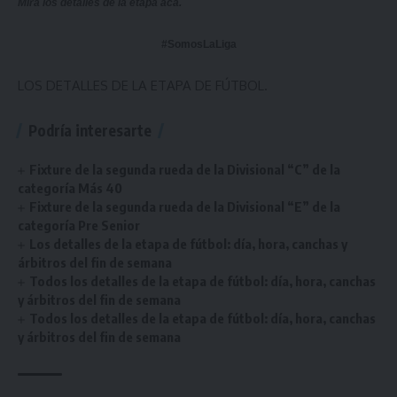
Mirá los detalles de la etapa
acá
.
#SomosLaLiga
LOS DETALLES DE LA ETAPA DE FÚTBOL.
Podría interesarte
Fixture de la segunda rueda de la Divisional “C” de la
categoría Más 40
Fixture de la segunda rueda de la Divisional “E” de la
categoría Pre Senior
Los detalles de la etapa de fútbol: día, hora, canchas y
árbitros del fin de semana
Todos los detalles de la etapa de fútbol: día, hora, canchas
y árbitros del fin de semana
Todos los detalles de la etapa de fútbol: día, hora, canchas
y árbitros del fin de semana