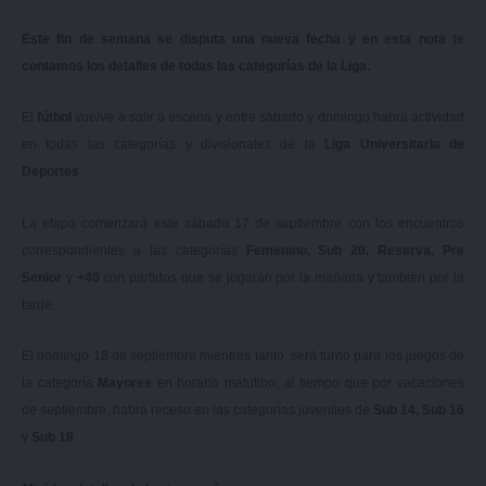
Este fin de semana se disputa una nueva fecha y en esta nota te
contamos los detalles de todas las categorías de la Liga.
El
fútbol
vuelve a salir a escena y entre sábado y domingo habrá actividad
en todas las categorías y divisionales de la
Liga Universitaria de
Deportes
.
La etapa comenzará este sábado 17 de septiembre con los encuentros
correspondientes a las categorías
Femenino, Sub 20, Reserva, Pre
Senior
y
+40
con partidos que se jugarán por la mañana y también por la
tarde.
El domingo 18 de septiembre mientras tanto, será turno para los juegos de
la categoría
Mayores
en horario matutino, al tiempo que por vacaciones
de septiembre, habrá receso en las categorías juveniles de
Sub 14, Sub 16
y
Sub 18
.