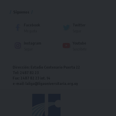
Torneo
Síguenos
Facebook
Twitter
Me gusta
Seguir
Instagram
Youtube
Seguir
Suscríbete
Dirección: Estadio Centenario Puerta 22
Tel: 2487 82 23
Fax: 2487 82 23 int. 14
e-mail: laliga@ligauniversitaria.org.uy