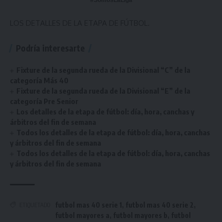
#SomosLaLiga
LOS DETALLES DE LA ETAPA DE FÚTBOL.
Podría interesarte
Fixture de la segunda rueda de la Divisional “C” de la
categoría Más 40
Fixture de la segunda rueda de la Divisional “E” de la
categoría Pre Senior
Los detalles de la etapa de fútbol: día, hora, canchas y
árbitros del fin de semana
Todos los detalles de la etapa de fútbol: día, hora, canchas
y árbitros del fin de semana
Todos los detalles de la etapa de fútbol: día, hora, canchas
y árbitros del fin de semana
futbol mas 40 serie 1
,
futbol mas 40 serie 2
,
ETIQUETADO
futbol mayores a
,
futbol mayores b
,
futbol