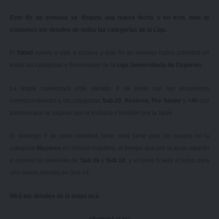
Este fin de semana se disputa una nueva fecha y en esta nota te
contamos los detalles de todas las categorías de la Liga.
El
fútbol
vuelve a salir a escena y este fin de semana habrá actividad en
todas las categorías y divisionales de la
Liga Universitaria de Deportes
.
La etapa comenzará este sábado 4 de junio con los encuentros
correspondientes a las categorías
Sub 20
,
Reserva
,
Pre Senior
y
+40
con
partidos que se jugarán por la mañana y también por la tarde.
El domingo 5 de junio mientras tanto, será turno para los juegos de la
categoría
Mayores
en horario matutino, al tiempo que por la tarde saldrán
a escena los juveniles de
Sub 16
y
Sub 18
, y el lunes 6 será el turno para
una nueva jornada en Sub 14.
Mirá los detalles de la etapa
acá
.