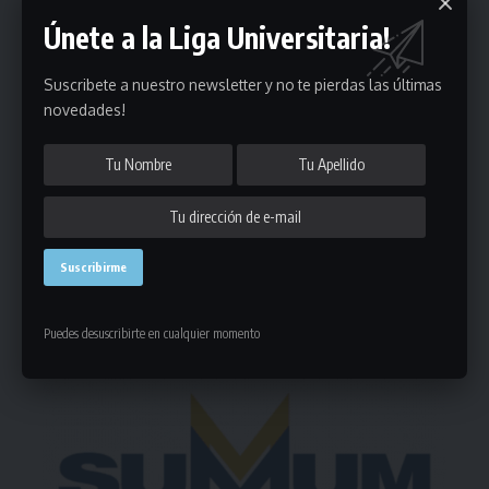
Únete a la Liga Universitaria!
Suscribete a nuestro newsletter y no te pierdas las últimas
Puedes suscribirte en cualquier momento.
novedades!
Deja un comentario
- Publicidad -
Puedes desuscribirte en cualquier momento