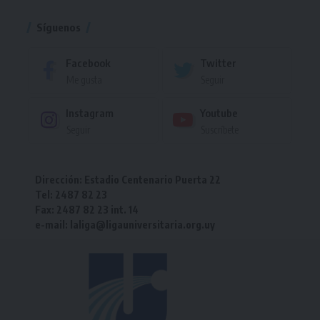
Síguenos
Facebook
Twitter
Me gusta
Seguir
Instagram
Youtube
Seguir
Suscríbete
Dirección: Estadio Centenario Puerta 22
Tel: 2487 82 23
Fax: 2487 82 23 int. 14
e-mail: laliga@ligauniversitaria.org.uy