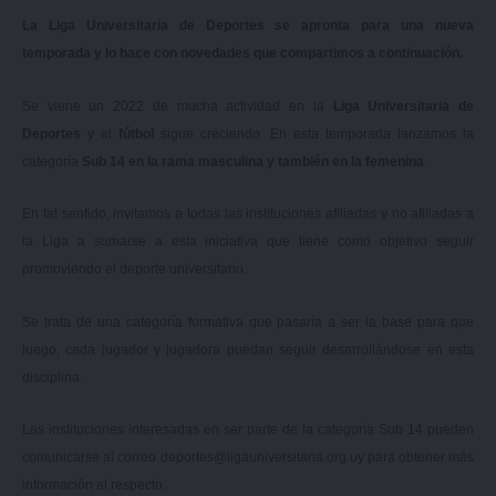
La Liga Universitaria de Deportes se apronta para una nueva
temporada y lo hace con novedades que compartimos a continuación.
Se viene un 2022 de mucha actividad en la
Liga Universitaria de
Deportes
y el
fútbol
sigue creciendo. En esta temporada lanzamos la
categoría
Sub 14 en la rama masculina y también en la femenina
.
En tal sentido, invitamos a todas las instituciones afiliadas y no afiliadas a
la Liga a sumarse a esta iniciativa que tiene como objetivo seguir
promoviendo el deporte universitario.
Se trata de una categoría formativa que pasaría a ser la base para que
luego, cada jugador y jugadora puedan seguir desarrollándose en esta
disciplina.
Las instituciones interesadas en ser parte de la categoría Sub 14 pueden
comunicarse al correo
deportes@ligauniversitaria.org.uy
para obtener más
información al respecto.