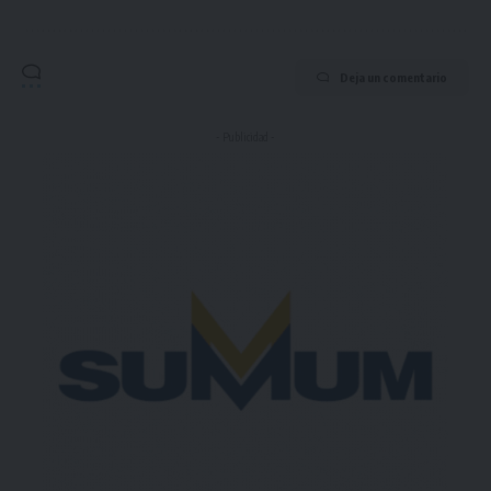
Deja un comentario
- Publicidad -