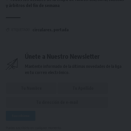
y árbitros del fin de semana
circulares
,
portada
ETIQUETADO
Únete a Nuestro Newsletter
Mantente informado de la últimas novedades de la liga
en tu correo electrónico.
Puedes suscribirte en cualquier momento.