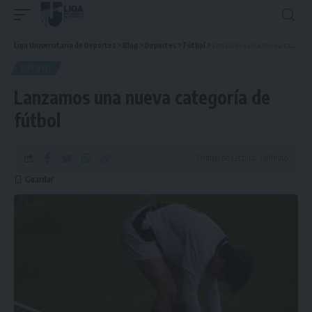
Liga Universitaria de Deportes
>
Blog
>
Deportes
>
Fútbol
>
Lanzamos una nueva categoría de fútbol
FÚTBOL
Lanzamos una nueva categoría de
fútbol
Tiempo de Lectura: 1 Minuto