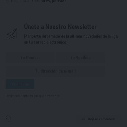
circulares
,
portada
ETIQUETADO
Únete a Nuestro Newsletter
Mantente informado de la últimas novedades de la liga
en tu correo electrónico.
Puedes suscribirte en cualquier momento.
Deja un comentario