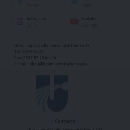
Me gusta
Seguir
Instagram
Youtube
Seguir
Suscríbete
Dirección: Estadio Centenario Puerta 22
Tel: 2487 82 23
Fax: 2487 82 23 int. 14
e-mail: laliga@ligauniversitaria.org.uy
Contacto
Dirección: Estadio Centenario Puerta 22