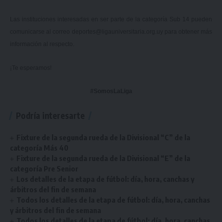
Las instituciones interesadas en ser parte de la categoría Sub 14 pueden
comunicarse al correo
deportes@ligauniversitaria.org.uy
para obtener más
información al respecto.
¡Te esperamos!
#SomosLaLiga
Podría interesarte
Fixture de la segunda rueda de la Divisional “C” de la
categoría Más 40
Fixture de la segunda rueda de la Divisional “E” de la
categoría Pre Senior
Los detalles de la etapa de fútbol: día, hora, canchas y
árbitros del fin de semana
Todos los detalles de la etapa de fútbol: día, hora, canchas
y árbitros del fin de semana
Todos los detalles de la etapa de fútbol: día, hora, canchas