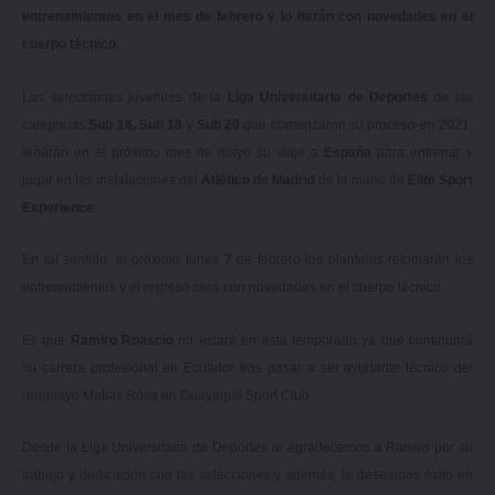
entrenamientos en el mes de febrero y lo harán con novedades en el
cuerpo técnico.
Las selecciones juveniles de la
Liga Universitaria de Deportes
de las
categorías
Sub 16, Sub 18
y
Sub 20
que comenzaron su proceso en 2021,
tendrán en el próximo mes de mayo su viaje a
España
para entrenar y
jugar en las instalaciones del
Atlético de Madrid
de la mano de
Elite Sport
Experience
.
En tal sentido, el próximo lunes 7 de febrero los planteles retomarán los
entrenamientos y el regreso será con novedades en el cuerpo técnico.
Es que
Ramiro Roascio
no estará en esta temporada ya que continuará
su carrera profesional en Ecuador tras pasar a ser ayudante técnico del
uruguayo Matías Rosa en Guayaquil Sport Club.
Desde la Liga Universitaria de Deportes le agradecemos a Ramiro por su
trabajo y dedicación con las selecciones y además, le deseamos éxito en