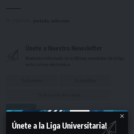
portada
,
seleccion
ETIQUETADO
Únete a Nuestro Newsletter
Mantente informado de la últimas novedades de la liga
en tu correo electrónico.
Puedes suscribirte en cualquier momento.
Únete a la Liga Universitaria!