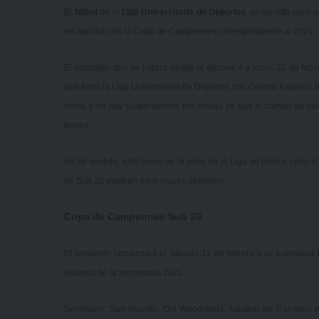
El
fútbol
de la
Liga Universitaria de Deportes
se apronta para 
en marcha con la Copa de Campeones correspondiente al 2021.
El certamen que se jugará desde el viernes 4 a lunes 22 de febr
que firmó la Liga Universitaria de Deportes con Central Español S
forma y no hay suspensiones por lluvias ya que el campo de jue
torneo.
En tal sentido, este lunes en la sede de la Liga se llevó a cabo 
de Sub 20 estaban esos cruces definidos.
Copa de Campeones Sub 20
El certamen comenzará el sábado 12 de febrero y se extenderá 
equipos de la temporada 2021.
Seminario, San Agustín, Old Woodlands, Náutico de Carrasco 