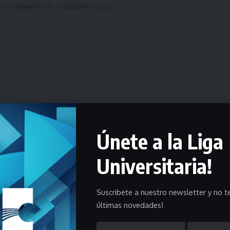
pa de Campeones de la categoría Sub 20.
Únete a la Liga
Universitaria!
Suscribete a nuestro newsletter y no te
últimas novedades!