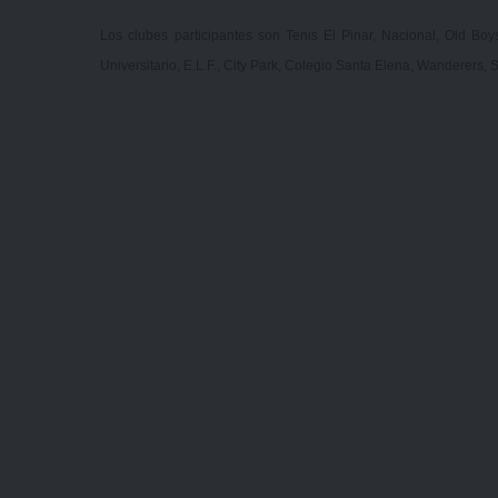
Los clubes participantes son Tenis El Pinar, Nacional, Old Bo
Universitario, E.L.F., City Park, Colegio Santa Elena, Wanderer