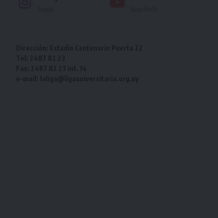
Seguir
Suscríbete
Dirección: Estadio Centenario Puerta 22
Tel: 2487 82 23
Fax: 2487 82 23 int. 14
e-mail: laliga@ligauniversitaria.org.uy