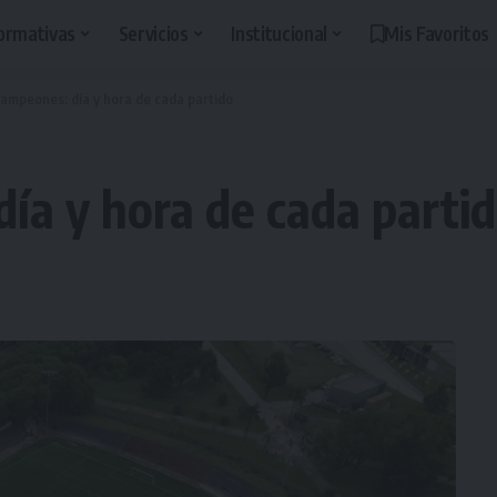
ormativas
Servicios
Institucional
Mis Favoritos
ampeones: día y hora de cada partido
ía y hora de cada parti