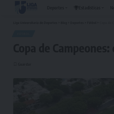
Deportes
Estadísticas
N
Liga Universitaria de Deportes
>
Blog
>
Deportes
>
Fútbol
>
Copa de C
FÚTBOL
Copa de Campeones: d