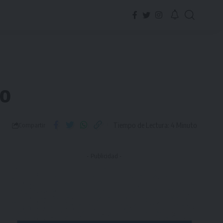
do
Tiempo de Lectura: 4 Minuto
Compartir
- Publicidad -