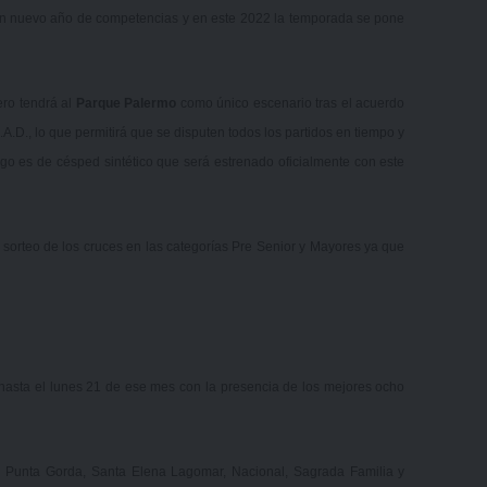
un nuevo año de competencias y en este 2022 la temporada se pone
ero tendrá al
Parque Palermo
como único escenario tras
el acuerdo
.A.D.
, lo que permitirá que se disputen todos los partidos en tiempo y
go es de césped sintético que será estrenado oficialmente con este
el sorteo de los cruces en las categorías Pre Senior y Mayores ya que
hasta el lunes 21 de ese mes con la presencia de los mejores ocho
y Punta Gorda, Santa Elena Lagomar, Nacional, Sagrada Familia y