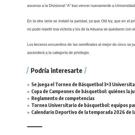
ascenso a la Divisional “A” tras vencer nuevamente a Universidad
En la otra serie se instaló la paridad, ya que Old Ivy, que en el
no pudo repetir esa victoria y los de la Aduana se quedaron con e
Los terceros encuentros de las semifinales al mejor de cinco se j
ascenderá a la categoría de privilegio.
Podría interesarte
Se juega el Torneo de Básquetbol 3×3 Universita
Copa de Campeones de básquetbol: quiénes la ju
Reglamento de competencias
Torneo Universitario de básquetbol: equipos par
Calendario Deportivo de la temporada 2026 de la 