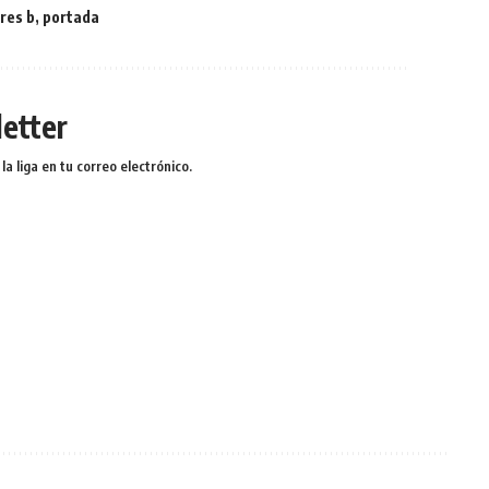
res b
,
portada
etter
a liga en tu correo electrónico.