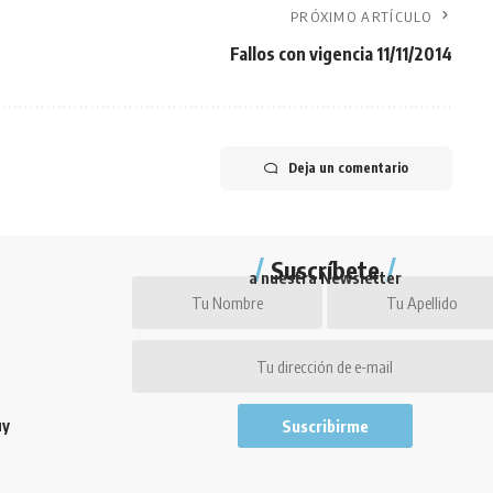
PRÓXIMO ARTÍCULO
Fallos con vigencia 11/11/2014
Deja un comentario
Suscríbete
a nuestra Newsletter
uy