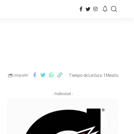
Tiempo de Lectura: 1 Minuto
Compartir
- Publicidad -