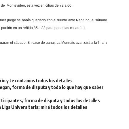
 de Montevideo, esta vez en cifras de 72 a 60.
 primer juego se había quedado con el triunfo ante Neptuno, el sábado
l partido en un reñido 85 a 83 para poner las cosas 1-1.
ugarán el sábado. En caso de ganar, La Mennais avanzará a la final y
rio y te contamos todos los detalles
egan, forma de disputa y todo lo que hay que saber
ticipantes, forma de disputa y todos los detalles
Liga Universitaria: mirá todos los detalles