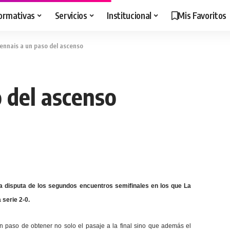
ormativas
Servicios
Institucional
Mis Favoritos
ennais a un paso del ascenso
 del ascenso
la disputa de los segundos encuentros semifinales en los que La
 serie 2-0.
n paso de obtener no solo el pasaje a la final sino que además el