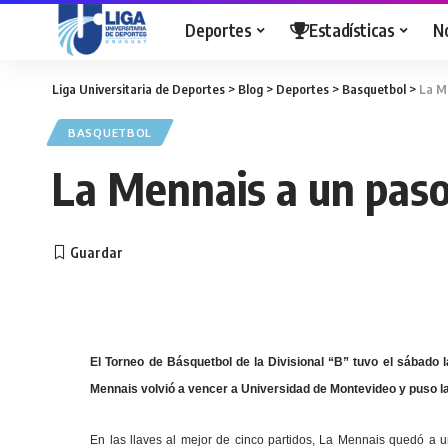
Deportes
Estadísticas
N
Liga Universitaria de Deportes
>
Blog
>
Deportes
>
Basquetbol
>
La M
BASQUETBOL
La Mennais a un paso
El Torneo de Básquetbol de la Divisional “B” tuvo el sábado 
Mennais volvió a vencer a Universidad de Montevideo y puso la
En las llaves al mejor de cinco partidos, La Mennais quedó a u