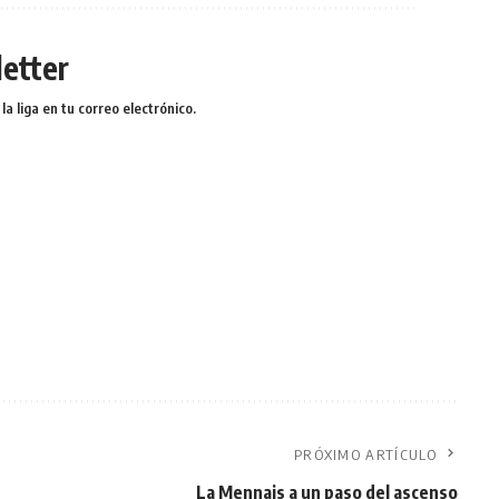
etter
a liga en tu correo electrónico.
PRÓXIMO ARTÍCULO
La Mennais a un paso del ascenso