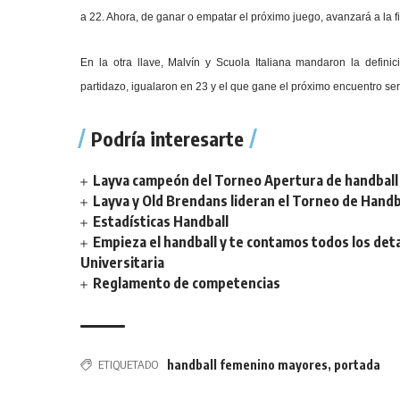
a 22. Ahora, de ganar o empatar el próximo juego, avanzará a la fi
En la otra llave, Malvín y Scuola Italiana mandaron la definic
partidazo, igualaron en 23 y el que gane el próximo encuentro será 
Podría interesarte
Layva campeón del Torneo Apertura de handball 
Layva y Old Brendans lideran el Torneo de Handba
Estadísticas Handball
Empieza el handball y te contamos todos los deta
Universitaria
Reglamento de competencias
ETIQUETADO
handball femenino mayores
,
portada