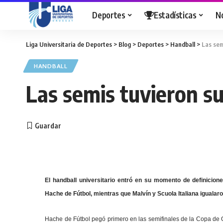
Deportes
Estadísticas
N
Liga Universitaria de Deportes
>
Blog
>
Deportes
>
Handball
>
Las sem
HANDBALL
Las semis tuvieron su
El handball universitario entró en su momento de definicion
Hache de Fútbol, mientras que Malvín y Scuola Italiana igualaro
Hache de Fútbol pegó primero en las semifinales de la Copa de O