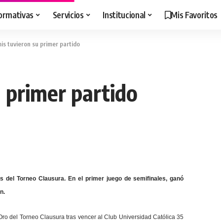
ormativas
Servicios
Institucional
Mis Favoritos
is tuvieron su primer partido
 primer partido
es del Torneo Clausura. En el primer juego de semifinales, ganó
n.
ro del Torneo Clausura tras vencer al Club Universidad Católica 35