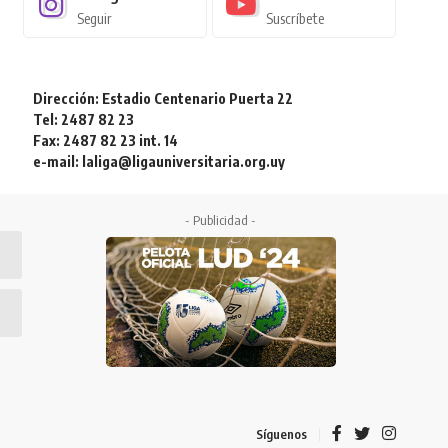
Seguir
Suscríbete
Dirección: Estadio Centenario Puerta 22
Tel: 2487 82 23
Fax: 2487 82 23 int. 14
e-mail: laliga@ligauniversitaria.org.uy
- Publicidad -
Síguenos