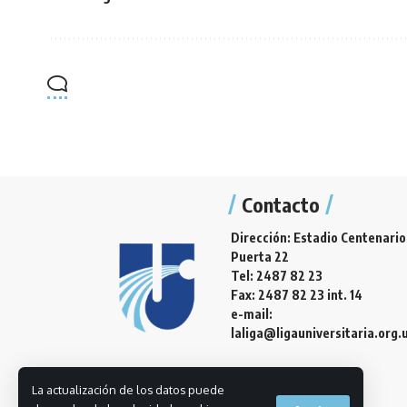
Contacto
Dirección: Estadio Centenario
Puerta 22
Tel: 2487 82 23
Fax: 2487 82 23 int. 14
e-mail:
laliga@ligauniversitaria.org.
La actualización de los datos puede