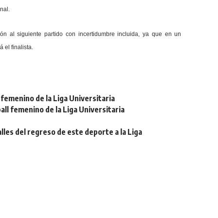
nal.
ión al siguiente partido con incertidumbre incluida, ya que en un
el finalista.
femenino de la Liga Universitaria
ll femenino de la Liga Universitaria
lles del regreso de este deporte a la Liga