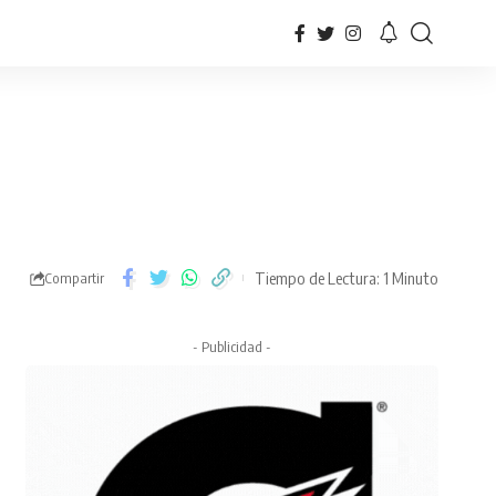
Tiempo de Lectura: 1 Minuto
Compartir
- Publicidad -