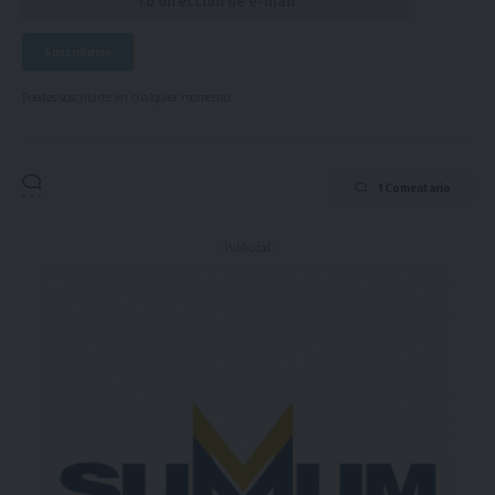
Puedes suscribirte en cualquier momento.
1 Comentario
- Publicidad -