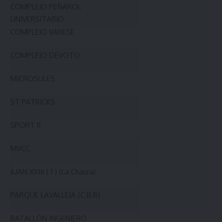
COMPLEJO PEÑAROL
UNIVERSITARIO
COMPLEJO VARESE
COMPLEJO DEVOTO
MICROSULES
ST PATRICKS
SPORT 11
MVCC
JUAN XXIII ( 1 ) (La Chacra)
PARQUE LAVALLEJA (C.B.R)
BATALLÓN INGENIERO