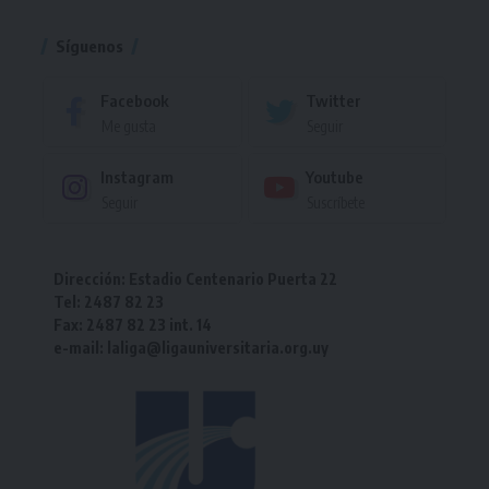
Síguenos
Facebook
Twitter
Me gusta
Seguir
Instagram
Youtube
Seguir
Suscríbete
Dirección: Estadio Centenario Puerta 22
Tel: 2487 82 23
Fax: 2487 82 23 int. 14
e-mail: laliga@ligauniversitaria.org.uy