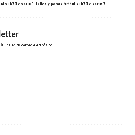
ol sub20 c serie 1
,
fallos y penas futbol sub20 c serie 2
etter
a liga en tu correo electrónico.