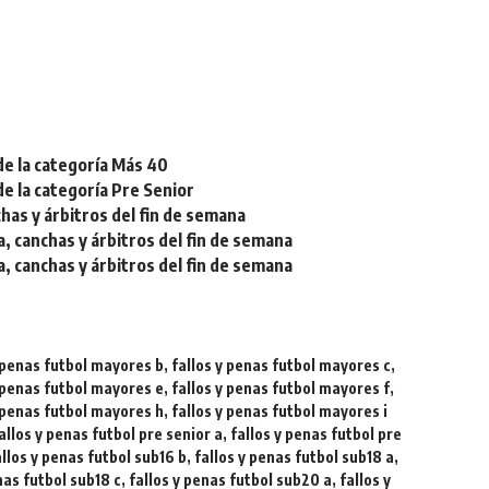
de la categoría Más 40
de la categoría Pre Senior
chas y árbitros del fin de semana
a, canchas y árbitros del fin de semana
a, canchas y árbitros del fin de semana
y penas futbol mayores b
,
fallos y penas futbol mayores c
,
y penas futbol mayores e
,
fallos y penas futbol mayores f
,
y penas futbol mayores h
,
fallos y penas futbol mayores i
allos y penas futbol pre senior a
,
fallos y penas futbol pre
allos y penas futbol sub16 b
,
fallos y penas futbol sub18 a
,
nas futbol sub18 c
,
fallos y penas futbol sub20 a
,
fallos y