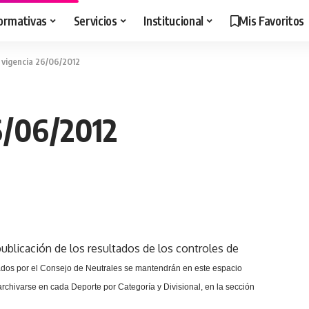
ormativas
Servicios
Institucional
Mis Favoritos
n vigencia 26/06/2012
26/06/2012
ublicación de los resultados de los controles de
dos por el Consejo de Neutrales se mantendrán en este espacio
rchivarse en cada Deporte por Categoría y Divisional, en la sección