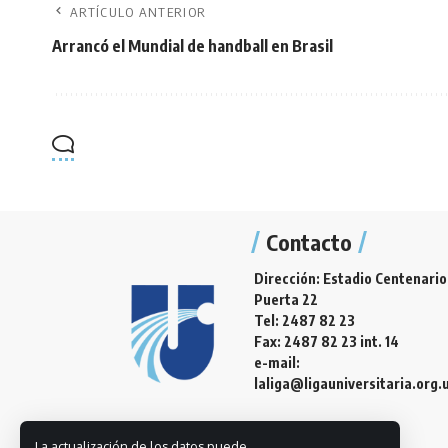
ARTÍCULO ANTERIOR
Arrancó el Mundial de handball en Brasil
Contacto
Dirección: Estadio Centenario
Puerta 22
Tel: 2487 82 23
Fax: 2487 82 23 int. 14
e-mail:
laliga@ligauniversitaria.org.
La actualización de los datos puede