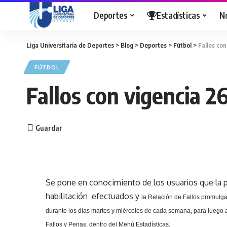
Deportes
Estadísticas
N
Liga Universitaria de Deportes
>
Blog
>
Deportes
>
Fútbol
>
Fallos co
FÚTBOL
Fallos con vigencia 
Se pone en conocimiento de los usuarios que la p
habilitación efectuados y
la Relación
de Fallos promulga
durante los días martes y miércoles de cada semana, para luego a
Fallos y Penas, dentro del Menú Estadísticas.