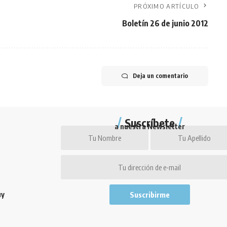
PRÓXIMO ARTÍCULO
Boletín 26 de junio 2012
Deja un comentario
Suscríbete
a nuestra Newsletter
uy