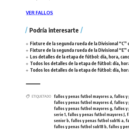
VER FALLOS
Podría interesarte
Fixture de la segunda rueda de la Divisional “C” 
Fixture de la segunda rueda de la Divisional “E” 
Los detalles de la etapa de fútbol: día, hora, can
Todos los detalles de la etapa de fútbol: día, hor
Todos los detalles de la etapa de fútbol: día, hor
ETIQUETADO
fallos y penas futbol mayores a
,
fallos 
fallos y penas futbol mayores d
,
fallos 
fallos y penas futbol mayores g
,
fallos 
serie 1
,
fallos y penas futbol mayores J
,
f
senior b
,
fallos y penas futbol sub16 a
,
f
fallos y penas futbol sub18 b
,
fallos y pe