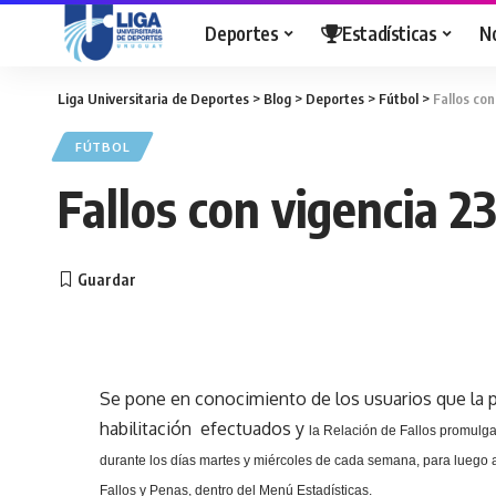
Deportes
Estadísticas
N
Liga Universitaria de Deportes
>
Blog
>
Deportes
>
Fútbol
>
Fallos con
FÚTBOL
Fallos con vigencia 2
Se pone en conocimiento de los usuarios que la p
habilitación efectuados y
la Relación
de Fallos promulga
durante los días martes y miércoles de cada semana, para luego a
Fallos y Penas, dentro del Menú Estadísticas.