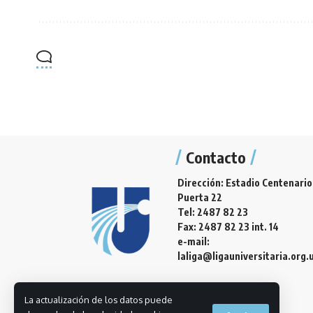
Contacto
Dirección: Estadio Centenario
Puerta 22
Tel: 2487 82 23
Fax: 2487 82 23 int. 14
e-mail:
laliga@ligauniversitaria.org.
La actualización de los datos puede