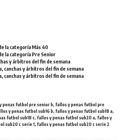
de la categoría Más 40
de la categoría Pre Senior
chas y árbitros del fin de semana
a, canchas y árbitros del fin de semana
a, canchas y árbitros del fin de semana
 y penas futbol pre senior b
,
fallos y penas futbol pre
llos y penas futbol sub16 b
,
fallos y penas futbol sub18 a
,
nas futbol sub18 c
,
fallos y penas futbol sub20 a
,
fallos y
ol sub20 c serie 1
,
fallos y penas futbol sub20 c serie 2