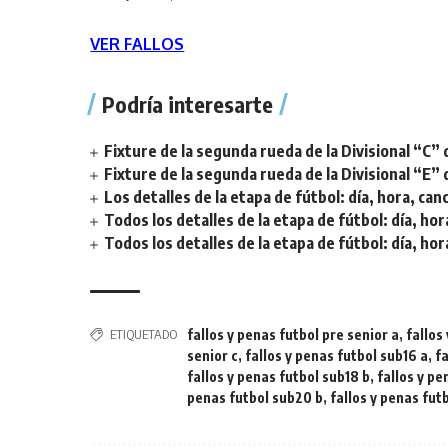
VER FALLOS
Podría interesarte
Fixture de la segunda rueda de la Divisional “C” 
Fixture de la segunda rueda de la Divisional “E” 
Los detalles de la etapa de fútbol: día, hora, can
Todos los detalles de la etapa de fútbol: día, hor
Todos los detalles de la etapa de fútbol: día, hor
ETIQUETADO
fallos y penas futbol pre senior a
,
fallos
senior c
,
fallos y penas futbol sub16 a
,
fa
fallos y penas futbol sub18 b
,
fallos y pe
penas futbol sub20 b
,
fallos y penas futb