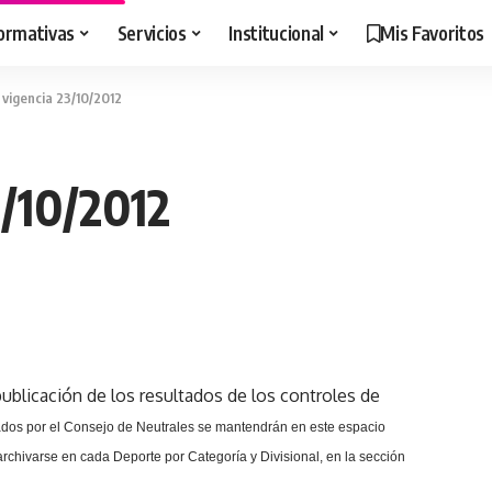
ormativas
Servicios
Institucional
Mis Favoritos
 vigencia 23/10/2012
3/10/2012
ublicación de los resultados de los controles de
dos por el Consejo de Neutrales se mantendrán en este espacio
rchivarse en cada Deporte por Categoría y Divisional, en la sección