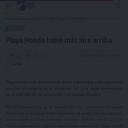
Liga Universitaria de Deportes
>
Blog
>
Deportes
>
Fútbol
>
Playa Honda tomó más aire arriba
FÚTBOL
Playa Honda tomó más aire arriba
Tiempo de Lectura: 2 Minuto
Playa Honda está demostrando fecha a fecha que está capacitado
para ser el campeón de la divisional “A” y se sigue sosteniendo
en lo más alto de las posiciones con buenos triunfos.
Por la segunda fecha de la segunda fase del campeonato, el equipo
dirigido por el exjugador Pablo Hernández se quedó con una trabajada
victoria sobre el último campeón, Defensor Sporting, por 3 a 2. Con
mucho orden táctico y buenas actuaciones individuales, Playa Honda