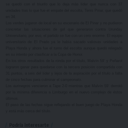
se quedó con el triunfo que lo deja más líder que nunca con 37
unidades tras lo que fue el empate del escolta, Tenis Pinar, que quedó
en 34.
Los verdes jugaron de local en su escenario de El Pinar y no pudieron
concretar las situaciones de gol que generaron contra Urunday
Universitario, por eso, el partido se fue con un cero enorme. El equipo
universitario de El Prado ya le había sacado valiosas unidades a
Playa Honda y ahora fue el turno del escolta aunque quedó relegado
en su intento por clasificar a la Copa de Honor.
En los otros resultados de la ronda por el título, Malvín 59` y Peñarol
lograron ganar para quedarse con la tercera posición compartida con
31 puntos, a seis del líder y lejos de la aspiración por el título a falta
de cinco fechas para culminar el campeonato.
Los aurinegros vencieron a Tape 2-0 mientras que Malvín 59` derrotó
por la mínima diferencia a Limburgo en el nuevo complejo de éstos
últimos.
El paso de las fechas sigue reflejando el buen juego de Playa Honda
y está más cerca del título.
Podría interesarte