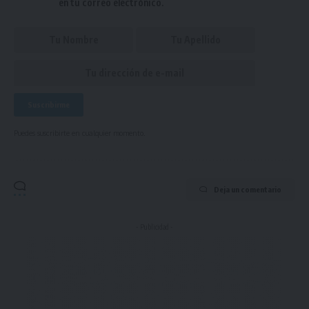
en tu correo electrónico.
Puedes suscribirte en cualquier momento.
Deja un comentario
- Publicidad -