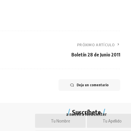
PRÓXIMO ARTÍCULO
Boletín 28 de Junio 2011
Deja un comentario
Suscríbete
a nuestra Newsletter