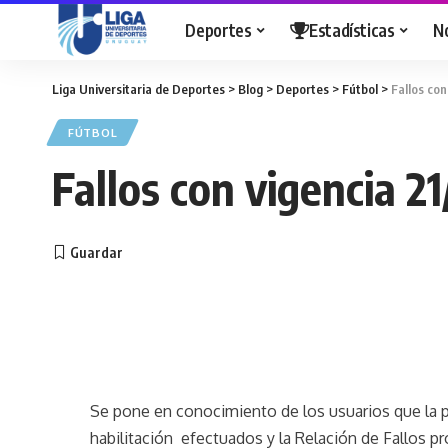
Deportes
Estadísticas
N
Liga Universitaria de Deportes
>
Blog
>
Deportes
>
Fútbol
>
Fallos con
FÚTBOL
Fallos con vigencia 2
Se pone en conocimiento de los usuarios que la p
habilitación efectuados y
la Relación
de Fallos p