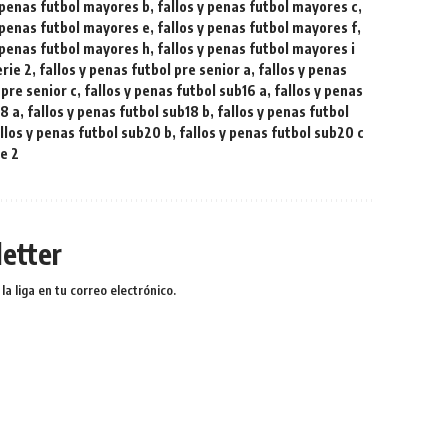
y penas futbol mayores b
,
fallos y penas futbol mayores c
,
y penas futbol mayores e
,
fallos y penas futbol mayores f
,
y penas futbol mayores h
,
fallos y penas futbol mayores i
erie 2
,
fallos y penas futbol pre senior a
,
fallos y penas
 pre senior c
,
fallos y penas futbol sub16 a
,
fallos y penas
18 a
,
fallos y penas futbol sub18 b
,
fallos y penas futbol
llos y penas futbol sub20 b
,
fallos y penas futbol sub20 c
ie 2
etter
a liga en tu correo electrónico.