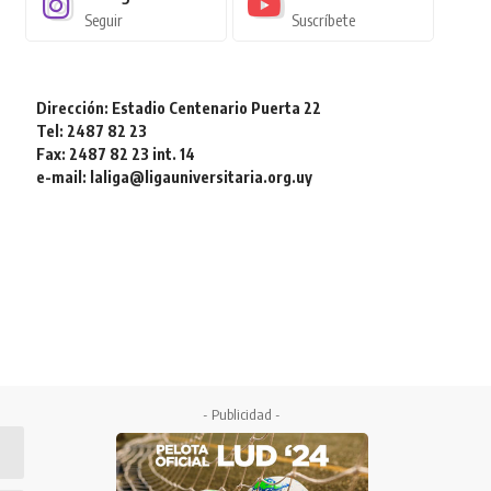
Seguir
Suscríbete
Dirección: Estadio Centenario Puerta 22
Tel: 2487 82 23
Fax: 2487 82 23 int. 14
e-mail: laliga@ligauniversitaria.org.uy
- Publicidad -