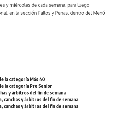
tes y miércoles de cada semana, para luego
onal, en la sección Fallos y Penas, dentro del Menú
de la categoría Más 40
de la categoría Pre Senior
chas y árbitros del fin de semana
a, canchas y árbitros del fin de semana
a, canchas y árbitros del fin de semana