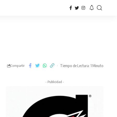
Tiempo de Lectura: 1 Minuto
Compartir
- Publicidad -