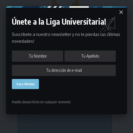
Únete a la Liga Universitaria!
Suscribete a nuestro newsletter y no te pierdas las últimas
novedades!
Estadísticas
Puedes desuscribirte en cualquier momento
Fútbol
Mayores
Reserva
A
B
C
D
E
F
G