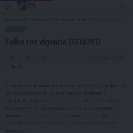
Liga Universitaria de Deportes
>
Blog
>
Deportes
>
Fútbol
>
Fallos con vigencia 20/11/2012
FÚTBOL
Fallos con vigencia 20/11/2012
Tiempo de Lectura: 0 Minuto
Se pone en conocimiento de los usuarios que la publicación
de los resultados de los controles de habilitación
efectuados y
la Relación
de Fallos promulgados por el Consejo de
Neutrales se mantendrán en este espacio durante los días martes y
miércoles de cada semana, para luego archivarse en cada Deporte por
Categoría y Divisional, en la sección Fallos y Penas, dentro del Menú
Estadísticas.