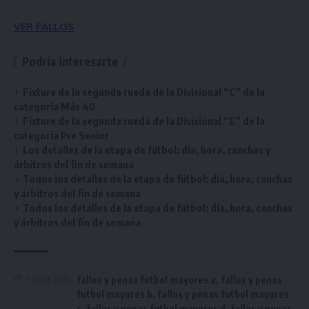
VER FALLOS
Podría interesarte
Fixture de la segunda rueda de la Divisional “C” de la
categoría Más 40
Fixture de la segunda rueda de la Divisional “E” de la
categoría Pre Senior
Los detalles de la etapa de fútbol: día, hora, canchas y
árbitros del fin de semana
Todos los detalles de la etapa de fútbol: día, hora, canchas
y árbitros del fin de semana
Todos los detalles de la etapa de fútbol: día, hora, canchas
y árbitros del fin de semana
fallos y penas futbol mayores a
,
fallos y penas
ETIQUETADO
futbol mayores b
,
fallos y penas futbol mayores
c
,
fallos y penas futbol mayores d
,
fallos y penas