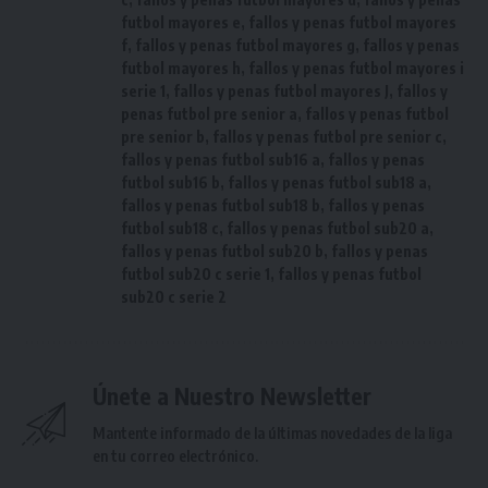
futbol mayores e
,
fallos y penas futbol mayores
f
,
fallos y penas futbol mayores g
,
fallos y penas
futbol mayores h
,
fallos y penas futbol mayores i
serie 1
,
fallos y penas futbol mayores J
,
fallos y
penas futbol pre senior a
,
fallos y penas futbol
pre senior b
,
fallos y penas futbol pre senior c
,
fallos y penas futbol sub16 a
,
fallos y penas
futbol sub16 b
,
fallos y penas futbol sub18 a
,
fallos y penas futbol sub18 b
,
fallos y penas
futbol sub18 c
,
fallos y penas futbol sub20 a
,
fallos y penas futbol sub20 b
,
fallos y penas
futbol sub20 c serie 1
,
fallos y penas futbol
sub20 c serie 2
Únete a Nuestro Newsletter
Mantente informado de la últimas novedades de la liga
en tu correo electrónico.