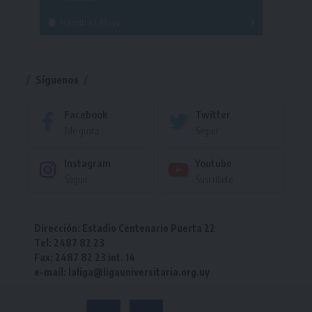
Handball Playa
Torneo
Torneo
Síguenos
Facebook
Twitter
Me gusta
Seguir
Instagram
Youtube
Seguir
Suscríbete
Dirección: Estadio Centenario Puerta 22
Tel: 2487 82 23
Fax: 2487 82 23 int. 14
e-mail: laliga@ligauniversitaria.org.uy