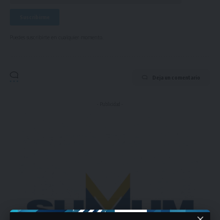
Puedes suscribirte en cualquier momento.
Deja un comentario
- Publicidad -