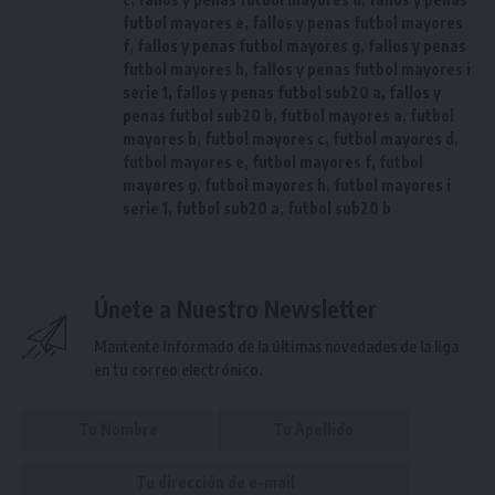
futbol mayores e
,
fallos y penas futbol mayores
f
,
fallos y penas futbol mayores g
,
fallos y penas
futbol mayores h
,
fallos y penas futbol mayores i
serie 1
,
fallos y penas futbol sub20 a
,
fallos y
penas futbol sub20 b
,
futbol mayores a
,
futbol
mayores b
,
futbol mayores c
,
futbol mayores d
,
futbol mayores e
,
futbol mayores f
,
futbol
mayores g
,
futbol mayores h
,
futbol mayores i
serie 1
,
futbol sub20 a
,
futbol sub20 b
Únete a Nuestro Newsletter
Mantente informado de la últimas novedades de la liga
en tu correo electrónico.