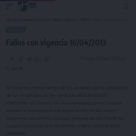
Liga Universitaria de Deportes
>
Blog
>
Deportes
>
Fútbol
>
Fallos con vigencia 16/04/2013
FÚTBOL
Fallos con vigencia 16/04/2013
Tiempo de Lectura: 0 Minuto
Se pone en conocimiento de los usuarios que la publicación
de los resultados de los controles de habilitación
efectuados y
la Relación
de Fallos promulgados por el Consejo de
Neutrales se mantendrán en este espacio durante los días martes y
miércoles de cada semana, para luego archivarse en cada Deporte por
Categoría y Divisional, en la sección Fallos y Penas, dentro del Menú
Estadísticas.