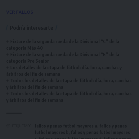
VER FALLOS
Podría interesarte
Fixture de la segunda rueda de la Divisional “C” de la
categoría Más 40
Fixture de la segunda rueda de la Divisional “E” de la
categoría Pre Senior
Los detalles de la etapa de fútbol: día, hora, canchas y
árbitros del fin de semana
Todos los detalles de la etapa de fútbol: día, hora, canchas
y árbitros del fin de semana
Todos los detalles de la etapa de fútbol: día, hora, canchas
y árbitros del fin de semana
fallos y penas futbol mayores a
,
fallos y penas
ETIQUETADO
futbol mayores b
,
fallos y penas futbol mayores
c
,
fallos y penas futbol mayores d
,
fallos y penas