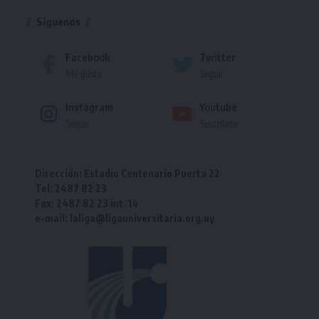
Síguenos
Facebook
Twitter
Me gusta
Seguir
Instagram
Youtube
Seguir
Suscríbete
Dirección: Estadio Centenario Puerta 22
Tel: 2487 82 23
Fax: 2487 82 23 int. 14
e-mail: laliga@ligauniversitaria.org.uy