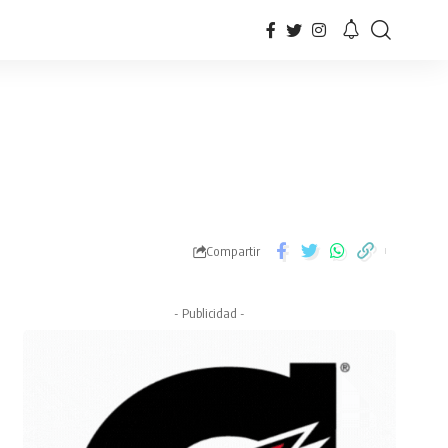
Compartir
- Publicidad -