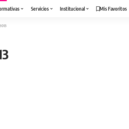
ormativas
Servicios
Institucional
Mis Favoritos
 2013
13