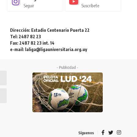
Seguir
Suscríbete
Dirección: Estadio Centenario Puerta 22
Tel: 2487 82 23
Fax: 2487 82 23 int. 14
e-mail: laliga@ligauniversitaria.org.uy
- Publicidad -
Síguenos