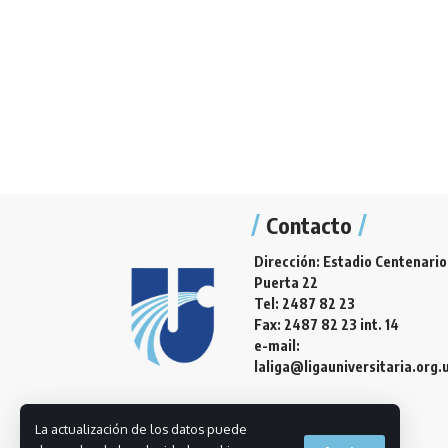
Contacto
Dirección: Estadio Centenario
Puerta 22
Tel: 2487 82 23
Fax: 2487 82 23 int. 14
e-mail:
laliga@ligauniversitaria.org.
La actualización de los datos puede