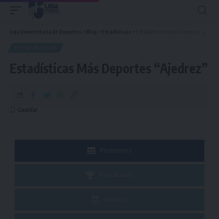
Liga Universitaria de Deportes
>
Blog
>
Estadísticas
>
Estadísticas Más Deportes “Ajedrez”
ESTADÍSTICAS
Estadísticas Más Deportes “Ajedrez”
Posiciones
Resultados
Partidos