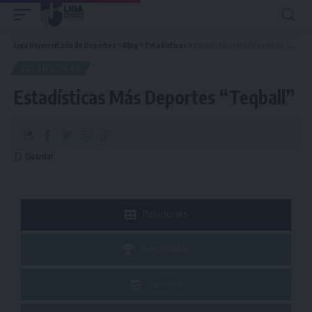
Liga Universitaria de Deportes
>
Blog
>
Estadísticas
>
Estadísticas Más Deportes “Teqball”
ESTADÍSTICAS
Estadísticas Más Deportes “Teqball”
Posiciones
Resultados
Partidos