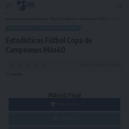
Liga Universitaria de Deportes
>
Blog
>
Estadísticas
>
Estadísticas Fútbol
>
Estadísticas Fútbol Copa de Campeones Más40
ESTADÍSTICAS
ESTADÍSTICAS FÚTBOL
Estadísticas Fútbol Copa de
Campeones Más40
Tiempo de Lectura: 0 Minuto
Más40 Final
Resultados
Partidos