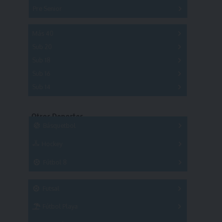
Pre Senior
A
B
C
D
A
B
C
D
E
Más 40
Sub 20
A
B
C
Sub 18
A
B
C
Sub 16
Series
Sub 14
Copas
Series
Copas
Series
Otros Deportes
Copas
Básquetbol
Hockey
A
B
3x3
Fútbol 8
A
B
C
SUB 21
Masculino
Futsal
Femenino
Fútbol Playa
Masculino
Femenino