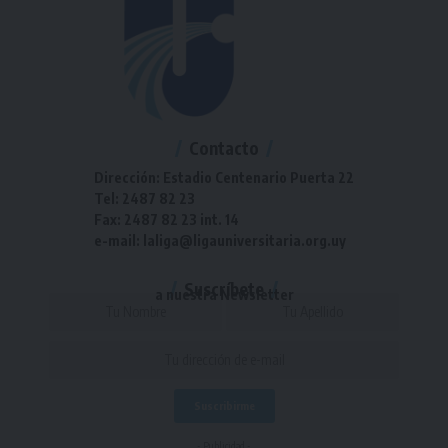
Contacto
Dirección: Estadio Centenario Puerta 22
Tel: 2487 82 23
Fax: 2487 82 23 int. 14
e-mail: laliga@ligauniversitaria.org.uy
Suscríbete
a nuestra Newsletter
- Publicidad -