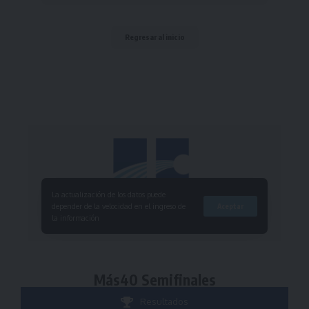
Más40 Semifinales
Resultados