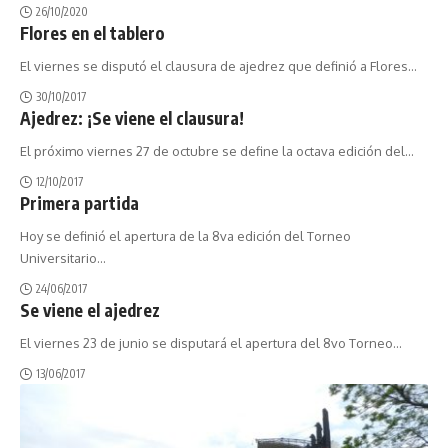
26/10/2020
Flores en el tablero
El viernes se disputó el clausura de ajedrez que definió a Flores
…
30/10/2017
Ajedrez: ¡Se viene el clausura!
El próximo viernes 27 de octubre se define la octava edición del
…
12/10/2017
Primera partida
Hoy se definió el apertura de la 8va edición del Torneo
Universitario
…
24/06/2017
Se viene el ajedrez
El viernes 23 de junio se disputará el apertura del 8vo Torneo
…
13/06/2017