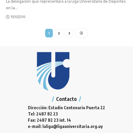
La delegación que representará a la Liga Universitaria de Deportes
en la
…
19/10/2016
1
2
3
Contacto
Dirección: Estadio Centenario Puerta 22
Tel: 2487 82 23
Fax: 2487 82 23 int. 14
e-mail: laliga@ligauniversitaria.org.uy