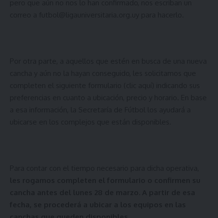
pero que aún no nos lo han confirmado, nos escriban un
correo a
futbol@ligauniversitaria.org.uy
para hacerlo.
Por otra parte, a aquellos que estén en busca de una nueva
cancha y aún no la hayan conseguido, les solicitamos que
completen el siguiente formulario (
clic aquí
) indicando sus
preferencias en cuanto a ubicación, precio y horario. En base
a esa información, la Secretaría de Fútbol los ayudará a
ubicarse en los complejos que están disponibles.
Para contar con el tiempo necesario para dicha operativa,
les rogamos completen el formulario o confirmen su
cancha antes del lunes 28 de marzo. A partir de esa
fecha, se procederá a ubicar a los equipos en las
canchas que queden disponibles
.