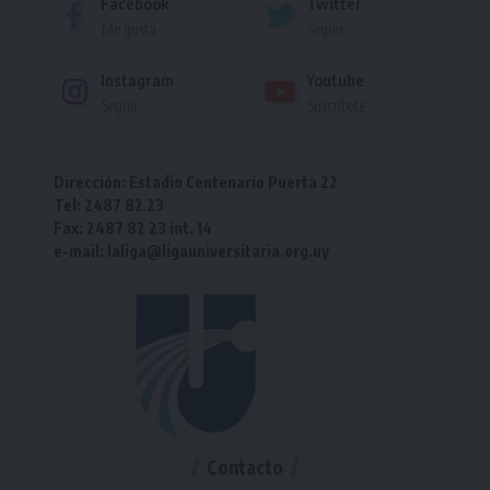
Facebook
Twitter
Me gusta
Seguir
Instagram
Youtube
Seguir
Suscríbete
Dirección: Estadio Centenario Puerta 22
Tel: 2487 82 23
Fax: 2487 82 23 int. 14
e-mail: laliga@ligauniversitaria.org.uy
Contacto