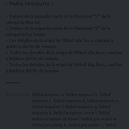
Podría interesarte
Fixture de la segunda rueda de la Divisional “C” de la
categoría Más 40
Fixture de la segunda rueda de la Divisional “E” de la
categoría Pre Senior
Los detalles de la etapa de fútbol: día, hora, canchas y
árbitros del fin de semana
Todos los detalles de la etapa de fútbol: día, hora, canchas
y árbitros del fin de semana
Todos los detalles de la etapa de fútbol: día, hora, canchas
y árbitros del fin de semana
futbol mayores a
,
futbol mayores b
,
futbol
ETIQUETADO
mayores c
,
futbol mayores d
,
futbol mayores e
,
futbol mayores f
,
futbol mayores g
,
futbol
mayores h
,
futbol mayores i serie 1
,
futbol
mayores torneo de honor
,
futbol pre senior a
,
futbol pre senior b
,
futbol pre senior c
,
futbol