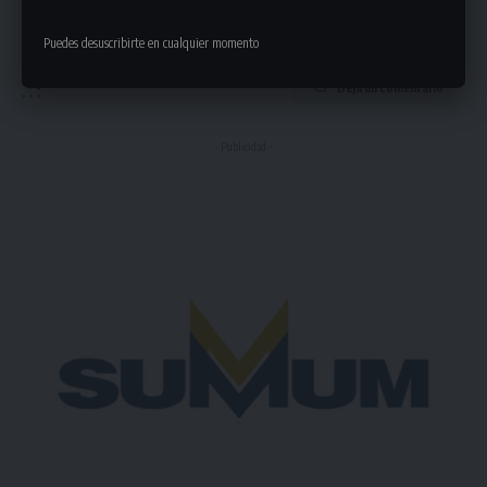
Puedes desuscribirte en cualquier momento
Deja un comentario
- Publicidad -