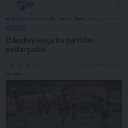
Liga Universitaria de Deportes
>
Blog
>
Deportes
>
Hockey
>
El hockey juega los partidos postergados
HOCKEY
El hockey juega los partidos
postergados
Tiempo de Lectura: 1 Minuto