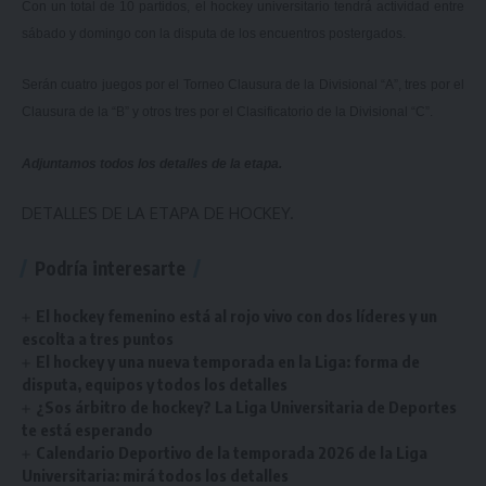
Con un total de 10 partidos, el hockey universitario tendrá actividad entre
sábado y domingo con la disputa de los encuentros postergados.
Serán cuatro juegos por el Torneo Clausura de la Divisional “A”, tres por el
Clausura de la “B” y otros tres por el Clasificatorio de la Divisional “C”.
Adjuntamos todos los detalles de la etapa.
DETALLES DE LA ETAPA DE HOCKEY.
Podría interesarte
El hockey femenino está al rojo vivo con dos líderes y un
escolta a tres puntos
El hockey y una nueva temporada en la Liga: forma de
disputa, equipos y todos los detalles
¿Sos árbitro de hockey? La Liga Universitaria de Deportes
te está esperando
Calendario Deportivo de la temporada 2026 de la Liga
Universitaria: mirá todos los detalles