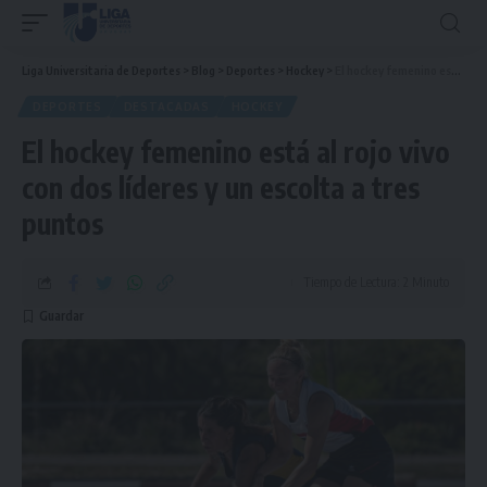
Liga Universitaria de Deportes
>
Blog
>
Deportes
>
Hockey
>
El hockey femenino está al rojo vivo con dos líderes y un escolta a tres puntos
DEPORTES
DESTACADAS
HOCKEY
El hockey femenino está al rojo vivo
con dos líderes y un escolta a tres
puntos
Tiempo de Lectura: 2 Minuto