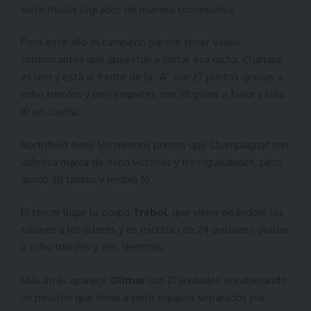
siete títulos logrados de manera consecutiva.
Pero este año el campeón parece tener varios
contrincantes que apuestan a cortar esa racha. Champa
es uno y está al frente de la “A” con 27 puntos gracias a
ocho triunfos y tres empates con 38 goles a favor y solo
10 en contra.
Northfield tiene los mismos puntos que Champagnat con
idéntica marca de ocho victorias y tres igualdades, pero
anotó 38 tantos y recibió 16.
El tercer lugar lo ocupa
Trébol
, que viene pisándole los
talones a los líderes y es escolta con 24 unidades gracias
a ocho triunfos y tres derrotas.
Más atrás aparece
Olimar
con 21 unidades encabezando
un pelotón que tiene a siete equipos separados por