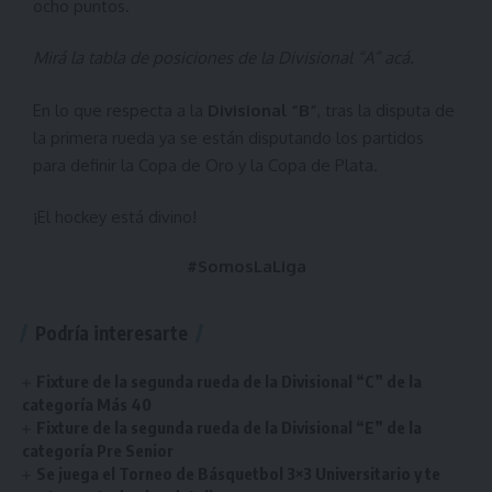
ocho puntos.
Mirá la tabla de posiciones de la Divisional “A”
acá
.
En lo que respecta a la
Divisional “B”
, tras la disputa de
la primera rueda ya se están disputando los partidos
para definir la Copa de Oro y la Copa de Plata.
¡El hockey está divino!
#SomosLaLiga
Podría interesarte
Fixture de la segunda rueda de la Divisional “C” de la
categoría Más 40
Fixture de la segunda rueda de la Divisional “E” de la
categoría Pre Senior
Se juega el Torneo de Básquetbol 3×3 Universitario y te