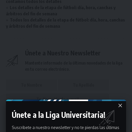
contamos todos los detalles
Los detalles de la etapa de fútbol: día, hora, canchas y
árbitros del fin de semana
Todos los detalles de la etapa de fútbol: día, hora, canchas
y árbitros del fin de semana
Únete a Nuestro Newsletter
Mantente informado de la últimas novedades de la liga
en tu correo electrónico.
Únete a la Liga Universitaria!
Puedes suscribirte en cualquier momento.
Suscribete a nuestro newsletter y no te pierdas las últimas