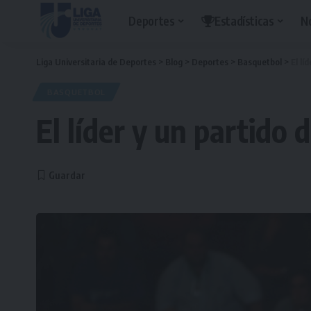
Deportes
Estadísticas
N
Liga Universitaria de Deportes
>
Blog
>
Deportes
>
Basquetbol
>
El lí
BASQUETBOL
El líder y un partido 