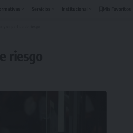
ormativas
Servicios
Institucional
Mis Favoritos
der y un partido de riesgo
de riesgo