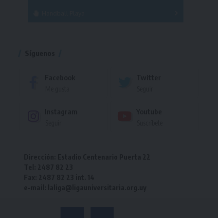
Handball Playa
Torneo
Torneo
Síguenos
Facebook
Twitter
Me gusta
Seguir
Instagram
Youtube
Seguir
Suscríbete
Dirección: Estadio Centenario Puerta 22
Tel: 2487 82 23
Fax: 2487 82 23 int. 14
e-mail: laliga@ligauniversitaria.org.uy