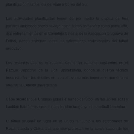
planificación hasta el día del viaje a Corea del Sur.
Las actividades planificadas tienen de por medio la disputa de tres
partidos amistosos previo al viaje hacia tierras asiáticas y como punto alto,
dos entrenamientos en el Complejo Celeste, de la Asociación Uruguaya de
Fútbol, donde entrenan todas las selecciones profesionales del fútbol
uruguayo.
Los restantes días de entrenamientos serán como es costumbre en el
Parque Deportivo de la Liga Universitaria, donde el cuerpo técnico
buscará afinar los detalles de cara al evento más importante que deberá
afrontar la Celeste universitaria.
Cabe recordar que Uruguay jugará el torneo de fútbol en las Univeríadas y
también habrá presencia de la selección uruguaya de handball femenino.
El fútbol ocupará un lugar en el Grupo “D” junto a las selecciones de
Rusia, Irlanda y China, tres que siempre están en la conversación de los