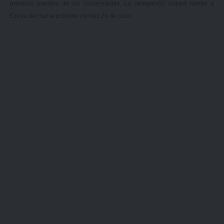
primeros puestos de las Universíadas. La delegación viajará rumbo a
Corea del Sur el próximo viernes 26 de junio.