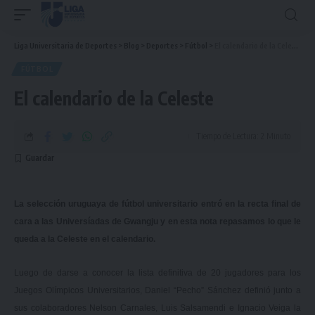
Liga Universitaria de Deportes
>
Blog
>
Deportes
>
Fútbol
>
El calendario de la Celeste
FÚTBOL
El calendario de la Celeste
Tiempo de Lectura: 2 Minuto
La selección uruguaya de fútbol universitario entró en la recta final de
cara a las Universíadas de Gwangju y en esta nota repasamos lo que le
queda a la Celeste en el calendario.
Luego de darse a conocer la lista definitiva de 20 jugadores para los
Juegos Olímpicos Universitarios, Daniel “Pecho” Sánchez definió junto a
sus colaboradores Nelson Carnales, Luis Salsamendi e Ignacio Veiga la