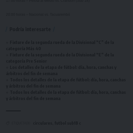
17:00 horas – Pelota al Medio vs. Crandon (Sub 18)
20:00 horas – Nacional vs. Tacuarembó
Podría interesarte
Fixture de la segunda rueda de la Divisional “C” de la
categoría Más 40
Fixture de la segunda rueda de la Divisional “E” de la
categoría Pre Senior
Los detalles de la etapa de fútbol: día, hora, canchas y
árbitros del fin de semana
Todos los detalles de la etapa de fútbol: día, hora, canchas
y árbitros del fin de semana
Todos los detalles de la etapa de fútbol: día, hora, canchas
y árbitros del fin de semana
circulares
,
futbol sub18 c
ETIQUETADO