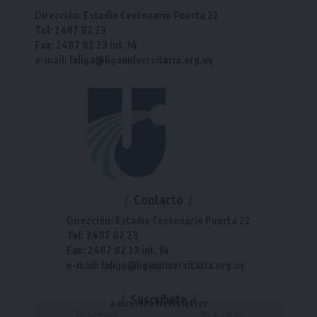
Dirección: Estadio Centenario Puerta 22
Tel: 2487 82 23
Fax: 2487 82 23 int. 14
e-mail: laliga@ligauniversitaria.org.uy
Contacto
Dirección: Estadio Centenario Puerta 22
Tel: 2487 82 23
Fax: 2487 82 23 int. 14
e-mail: laliga@ligauniversitaria.org.uy
Suscríbete
a nuestra Newsletter