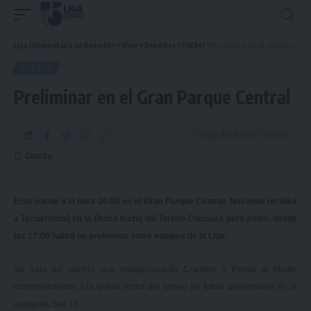
Liga Universitaria de Deportes
>
Blog
>
Deportes
>
Fútbol
>
Preliminar en el Gran Parque Central
FÚTBOL
Preliminar en el Gran Parque Central
Tiempo de Lectura: 2 Minuto
Esta noche a la hora 20:00 en el Gran Parque Central, Nacional recibirá
a Tacuarembó en la última fecha del Torneo Clausura pero antes, desde
las 17:00 habrá un preliminar entre equipos de la Liga.
Se trata del partido que protagonizarán Crandon y Pelota al Medio
correspondiente a la quinta fecha del torneo de fútbol universitario en la
categoría Sub 18.