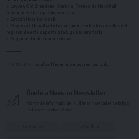
Layva y Old Brendans lideran el Torneo de Handball
femenino de la Liga Universitaria
Estadísticas Handball
Empieza el handball y te contamos todos los detalles del
regreso de este deporte a la Liga Universitaria
Reglamento de competencias
handball femenino mayores
,
portada
ETIQUETADO
Únete a Nuestro Newsletter
Mantente informado de la últimas novedades de la liga
en tu correo electrónico.