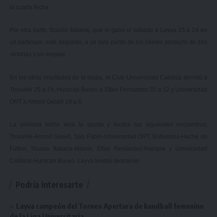
la cuarta fecha.
Por otra parte, Scuola Italiana, que le ganó el sábado a Layva 25 a 24 en
un partidazo, está segundo, a un solo punto de los líderes producto de tres
victorias y un empate.
En los otros resultados de la etapa, el Club Universidad Católica derrotó a
Trouville 25 a 24, Huracán Buceo a Elbio Fernández 35 a 12 y Universidad
ORT a Arnold Gesell 19 a 8.
La próxima fecha será la quinta y tendrá los siguientes encuentros:
Trouville-Arnold Gesell, San Pablo-Universidad ORT, Bohemios-Hache de
Fútbol, Scuola Italiana-Malvín, Elbio Fernández-Rampla y Universidad
Católica-Huracán Buceo. Layva tendrá descanso.
Podría interesarte
Layva campeón del Torneo Apertura de handball femenino
de la Liga Universitaria