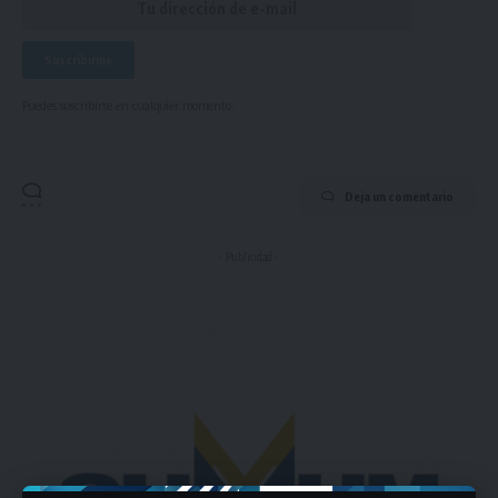
Puedes suscribirte en cualquier momento.
Deja un comentario
- Publicidad -