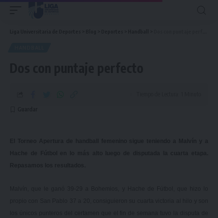
Liga Universitaria de Deportes
>
Blog
>
Deportes
>
Handball
>
Dos con puntaje perfecto
HANDBALL
Dos con puntaje perfecto
Tiempo de Lectura: 1 Minuto
El Torneo Apertura de handball femenino sigue teniendo a Malvín y a
Hache de Fútbol en lo más alto luego de disputada la cuarta etapa.
Repasamos los resultados.
Malvín, que le ganó 39-29 a Bohemios, y Hache de Fútbol, que hizo lo
propio con San Pablo 37 a 20, consiguieron su cuarta victoria al hilo y
son
los únicos punteros del certamen
que el fin de semana tuvo la disputa de