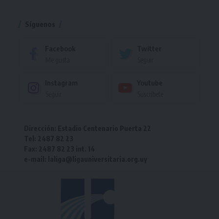
Torneo
Síguenos
Facebook
Twitter
Me gusta
Seguir
Instagram
Youtube
Seguir
Suscríbete
Dirección: Estadio Centenario Puerta 22
Tel: 2487 82 23
Fax: 2487 82 23 int. 14
e-mail: laliga@ligauniversitaria.org.uy