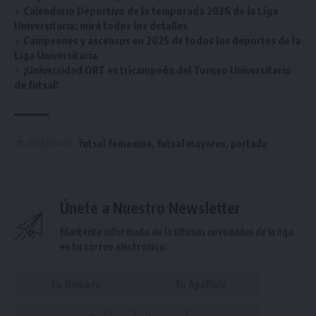
Calendario Deportivo de la temporada 2026 de la Liga
Universitaria: mirá todos los detalles
Campeones y ascensos en 2025 de todos los deportes de la
Liga Universitaria
¡Universidad ORT es tricampeón del Torneo Universitario
de futsal!
futsal femenino
,
futsal mayores
,
portada
ETIQUETADO
Únete a Nuestro Newsletter
Mantente informado de la últimas novedades de la liga
en tu correo electrónico.