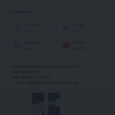
Torneo
Síguenos
Facebook
Twitter
Me gusta
Seguir
Instagram
Youtube
Seguir
Suscríbete
Dirección: Estadio Centenario Puerta 22
Tel: 2487 82 23
Fax: 2487 82 23 int. 14
e-mail: laliga@ligauniversitaria.org.uy