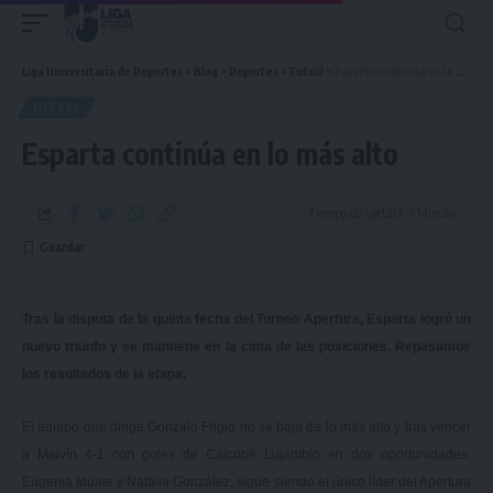
Liga Universitaria de Deportes
>
Blog
>
Deportes
>
Futsal
>
Esparta continúa en lo más alto
FUTSAL
Esparta continúa en lo más alto
Tiempo de Lectura: 1 Minuto
Tras la disputa de la quinta fecha del Torneo Apertura, Esparta logró un
nuevo triunfo y se mantiene en la cima de las posiciones. Repasamos
los resultados de la etapa.
El equipo que dirige Gonzalo Frigio no se baja de lo más alto y tras vencer
a Malvín 4-1 con goles de Caicobé Lujambio en dos oportunidades,
Eugenia Iduate y Natalia González, sigue siendo
el único líder del Apertura