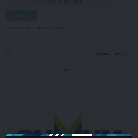
Puedes suscribirte en cualquier momento.
Deja un comentario
- Publicidad -