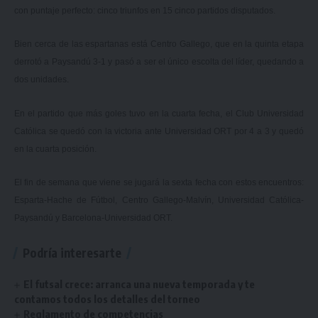
con puntaje perfecto: cinco triunfos en 15 cinco partidos disputados.
Bien cerca de las espartanas está Centro Gallego, que en la quinta etapa
derrotó a Paysandú 3-1 y pasó a ser el único escolta del líder, quedando a
dos unidades.
En el partido que más goles tuvo en la cuarta fecha, el Club Universidad
Católica se quedó con la victoria ante Universidad ORT por 4 a 3 y quedó
en la cuarta posición.
El fin de semana que viene se jugará la sexta fecha con estos encuentros:
Esparta-Hache de Fútbol, Centro Gallego-Malvín, Universidad Católica-
Paysandú y Barcelona-Universidad ORT.
Podría interesarte
El futsal crece: arranca una nueva temporada y te
contamos todos los detalles del torneo
Reglamento de competencias