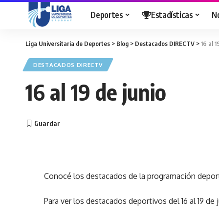
Deportes
Estadísticas
N
Liga Universitaria de Deportes
>
Blog
>
Destacados DIRECTV
>
16 al 1
DESTACADOS DIRECTV
16 al 19 de junio
Conocé los destacados de la programación depor
Para ver los destacados deportivos del 16 al 19 de 