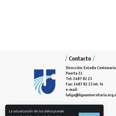
Contacto
Dirección: Estadio Centenario
Puerta 22
Tel: 2487 82 23
Fax: 2487 82 23 int. 14
e-mail:
laliga@ligauniversitaria.org.
La actualización de los datos puede