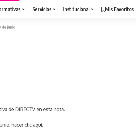
ormativas
Servicios
Institucional
Mis Favoritos
9 de junio
tiva de DIRECTV en esta nota.
junio, hacer
clic aquí
.