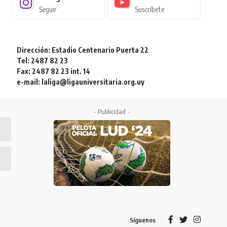
Seguir
Suscríbete
Dirección: Estadio Centenario Puerta 22
Tel: 2487 82 23
Fax: 2487 82 23 int. 14
e-mail: laliga@ligauniversitaria.org.uy
- Publicidad -
Síguenos