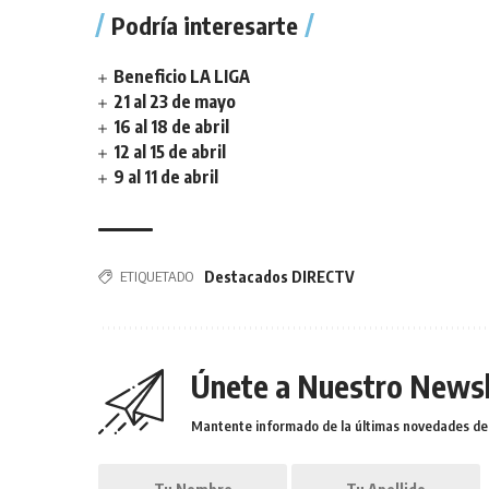
Podría interesarte
Beneficio LA LIGA
21 al 23 de mayo
16 al 18 de abril
12 al 15 de abril
9 al 11 de abril
ETIQUETADO
Destacados DIRECTV
Únete a Nuestro Newsl
Mantente informado de la últimas novedades de l