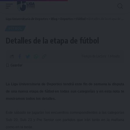
Liga Universitaria de Deportes
>
Blog
>
Deportes
>
Fútbol
>
Detalles de la etapa de fútbol
FÚTBOL
Detalles de la etapa de fútbol
Tiempo de Lectura: 1 Minuto
La Liga Universitaria de Deportes tendrá este fin de semana la disputa
de una nueva etapa de fútbol en todas sus categorías y en esta nota te
mostramos todos los detalles.
Este sábado se jugarán los encuentros correspondientes a las categorías
Sub 20, Sub 23 y Pre Senior con partidos que irán tanto en la mañana
como en la tarde.