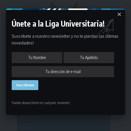
Únete a la Liga Universitaria!
Suscribete a nuestro newsletter y no te pierdas las últimas
novedades!
Estadísticas
Puedes desuscribirte en cualquier momento
Fútbol
Mayores
Reserva
A
B
C
D
E
F
G