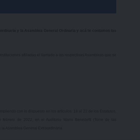
rdinaria y la Asamblea General Ordinaria y acá te contamos las
nstituciones afiliadas el llamado a las respectivas Asambleas que se
mpliendo con lo dispuesto en los artículos: 18 al 22 de los Estatutos,
e febrero de 2022, en el Auditorio Mario Benedetti (Torre de las
 la Asamblea General Extraordinaria