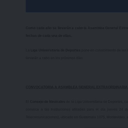
Como cada año se llevarán a cabo la Asamblea General Extrao
fechas de cada una de ellas.
La
Liga Universitaria de Deportes
pone en conocimiento de las i
llevarán a cabo en los próximos días.
CONVOCATORIA A ASAMBLEA GENERAL EXTRAORDINARIA
El
Consejo de Neutrales
de la Liga Universitaria de Deportes, cu
convoca a las Instituciones afiliadas para el día jueves 24 d
Telecomunicaciones), ubicado en Guatemala 1075, Montevideo, a