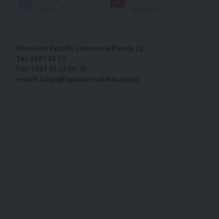
Seguir
Suscríbete
Dirección: Estadio Centenario Puerta 22
Tel: 2487 82 23
Fax: 2487 82 23 int. 14
e-mail: laliga@ligauniversitaria.org.uy