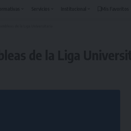
ormativas
Servicios
Institucional
Mis Favoritos
ambleas de la Liga Universitaria
eas de la Liga Universi