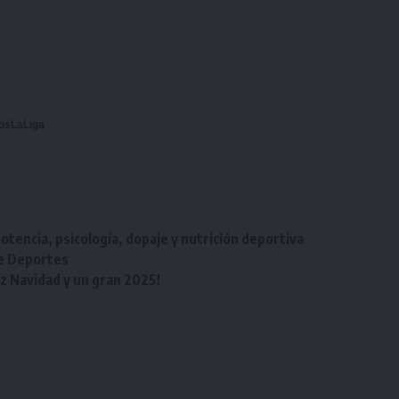
osLaLiga
otencia, psicología, dopaje y nutrición deportiva
de Deportes
iz Navidad y un gran 2025!