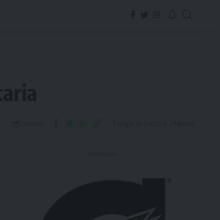
taria
Tiempo de Lectura: 2 Minuto
Compartir
- Publicidad -