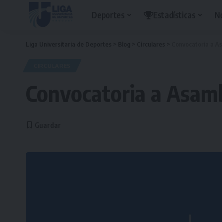
Deportes
Estadísticas
N
Liga Universitaria de Deportes
>
Blog
>
Circulares
>
Convocatoria a As
CIRCULARES
Convocatoria a Asambl