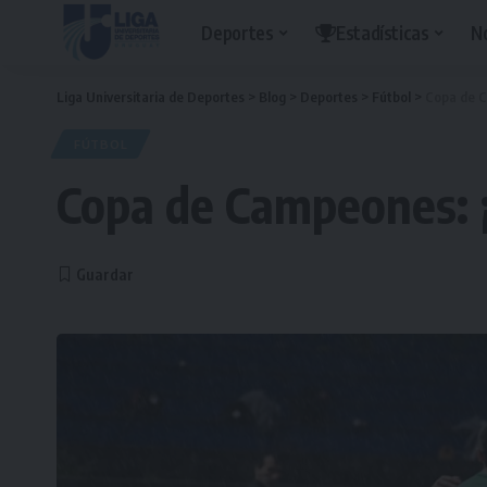
Deportes
Estadísticas
N
Liga Universitaria de Deportes
>
Blog
>
Deportes
>
Fútbol
>
Copa de C
FÚTBOL
Copa de Campeones: ¡