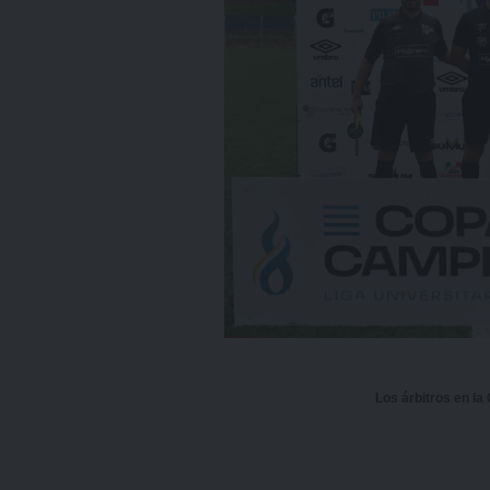
Los árbitros en l