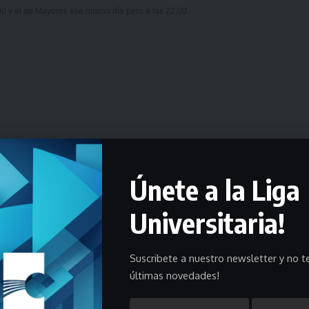
00 y el de Mayores ese mismo día pero a las 22:00.
Únete a la Liga
Universitaria!
Suscribete a nuestro newsletter y no te
últimas novedades!