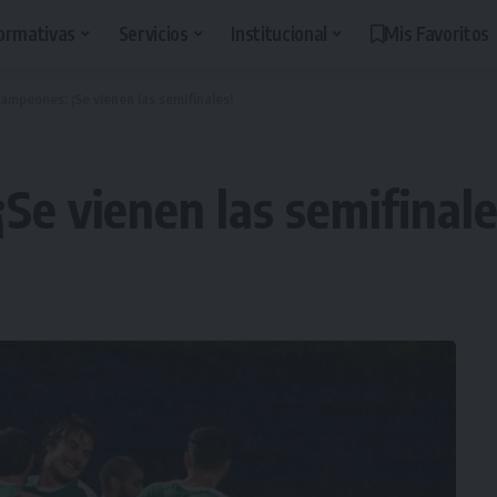
ormativas
Servicios
Institucional
Mis Favoritos
ampeones: ¡Se vienen las semifinales!
Se vienen las semifinale