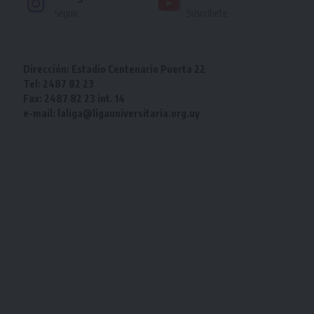
Seguir
Suscríbete
Dirección: Estadio Centenario Puerta 22
Tel: 2487 82 23
Fax: 2487 82 23 int. 14
e-mail: laliga@ligauniversitaria.org.uy