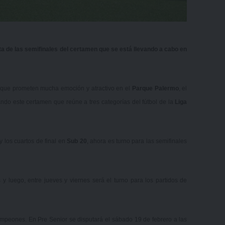
ta de las semifinales del certamen que se está llevando a cabo en
 que prometen mucha emoción y atractivo en el
Parque Palermo
, el
ando este certamen que reúne a tres categorías del fútbol de la
Liga
y los cuartos de final en
Sub 20
, ahora es turno para las semifinales
y luego, entre jueves y viernes será el turno para los partidos de
ampeones. En Pre Senior se disputará el sábado 19 de febrero a las