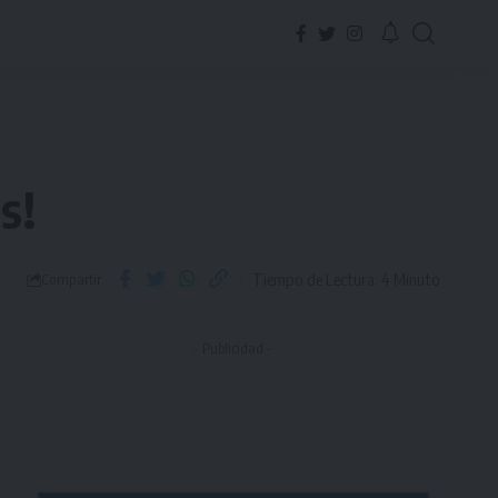
s!
Tiempo de Lectura: 4 Minuto
Compartir
- Publicidad -