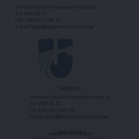
Dirección: Estadio Centenario Puerta 22
Tel: 2487 82 23
Fax: 2487 82 23 int. 14
e-mail: laliga@ligauniversitaria.org.uy
Contacto
Dirección: Estadio Centenario Puerta 22
Tel: 2487 82 23
Fax: 2487 82 23 int. 14
e-mail: laliga@ligauniversitaria.org.uy
Suscríbete
a nuestra Newsletter