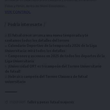
archivarse en cada Deporte por Categoría y Divisional, en la sección
Fallos y Penas, dentro del Menú Estadísticas.
VER CONTROL
Podría interesarte
El futsal crece: arranca una nueva temporada y te
contamos todos los detalles del torneo
Calendario Deportivo de la temporada 2026 de la Liga
Universitaria: mirá todos los detalles
Campeones y ascensos en 2025 de todos los deportes de la
Liga Universitaria
¡Universidad ORT es tricampeón del Torneo Universitario
de futsal!
Hebraica campeón del Torneo Clausura de futsal
universitario
fallos y penas futsal mayores
ETIQUETADO