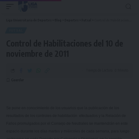
Liga Universitaria de Deportes
>
Blog
>
Deportes
>
Futsal
>
Control de Habilitaciones del 10 de noviembre de 2011
FUTSAL
Control de Habilitaciones del 10 de
noviembre de 2011
Tiempo de Lectura: 0 Minuto
Se pone en conocimiento de los usuarios que la publicación de los
resultados de los controles de habilitación efectuados y
la Relación
de
Fallos promulgados por el Consejo de Neutrales se mantendrán en este
espacio durante los días martes y miércoles de cada semana, para luego