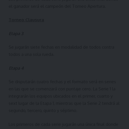
el ganador será el campeón del Torneo Apertura.
Torneo Clausura
Etapa 3
Se jugarán siete fechas en modalidad de todos contra
todos a una sola rueda.
Etapa 4
Se disputarán cuatro fechas y el formato será en series
en las que se comenzará con puntaje cero. La Serie 1 la
integrarán los equipos ubicados en el primer, cuarto y
sext lugar de la Etapa 1, mientras que la Serie 2 tendrá al
segundo, tercero, quinto y séptimo.
Los primeros de cada serie jugarán una única final donde