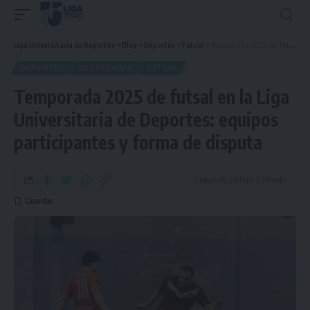
Liga Universitaria de Deportes
>
Blog
>
Deportes
>
Futsal
>
Temporada 2025 de futsal en la Liga Universitaria de Deportes: equipos participantes y forma de disputa
DEPORTES
DESTACADAS
FUTSAL
Temporada 2025 de futsal en la Liga
Universitaria de Deportes: equipos
participantes y forma de disputa
Tiempo de Lectura: 5 Minuto