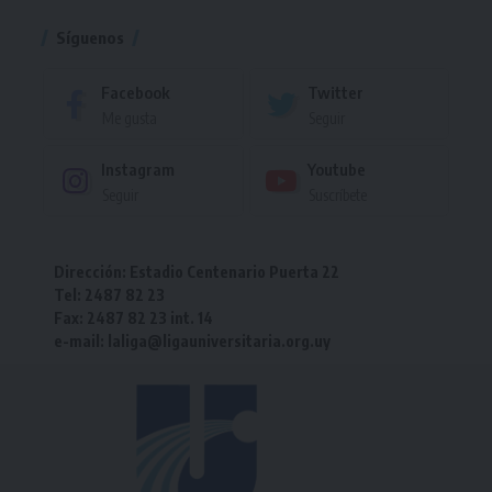
Síguenos
Facebook
Twitter
Me gusta
Seguir
Instagram
Youtube
Seguir
Suscríbete
Dirección: Estadio Centenario Puerta 22
Tel: 2487 82 23
Fax: 2487 82 23 int. 14
e-mail: laliga@ligauniversitaria.org.uy