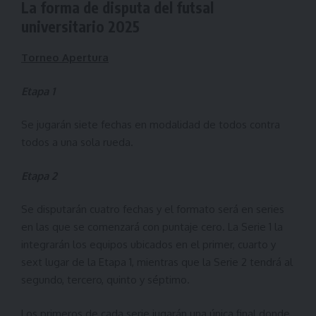
La forma de disputa del futsal
universitario 2025
Torneo Apertura
Etapa 1
Se jugarán siete fechas en modalidad de todos contra
todos a una sola rueda.
Etapa 2
Se disputarán cuatro fechas y el formato será en series
en las que se comenzará con puntaje cero. La Serie 1 la
integrarán los equipos ubicados en el primer, cuarto y
sext lugar de la Etapa 1, mientras que la Serie 2 tendrá al
segundo, tercero, quinto y séptimo.
Los primeros de cada serie jugarán una única final donde