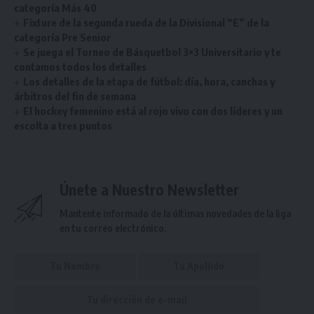
categoría Más 40
Fixture de la segunda rueda de la Divisional “E” de la
categoría Pre Senior
Se juega el Torneo de Básquetbol 3×3 Universitario y te
contamos todos los detalles
Los detalles de la etapa de fútbol: día, hora, canchas y
árbitros del fin de semana
El hockey femenino está al rojo vivo con dos líderes y un
escolta a tres puntos
Únete a Nuestro Newsletter
Mantente informado de la últimas novedades de la liga
en tu correo electrónico.