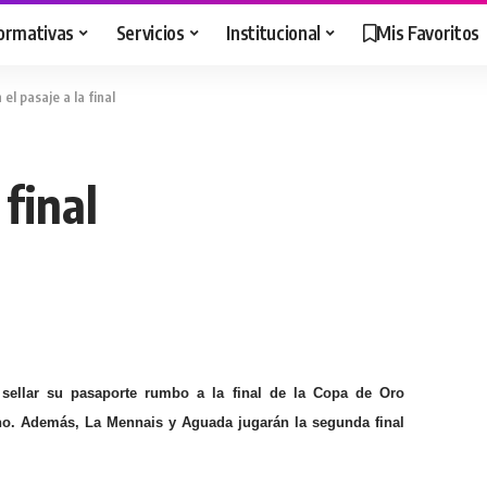
ormativas
Servicios
Institucional
Mis Favoritos
el pasaje a la final
 final
ellar su pasaporte rumbo a la final de la Copa de Oro
no. Además, La Mennais y Aguada jugarán la segunda final