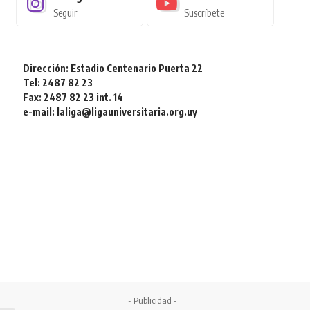
Seguir
Suscríbete
Dirección: Estadio Centenario Puerta 22
Tel: 2487 82 23
Fax: 2487 82 23 int. 14
e-mail: laliga@ligauniversitaria.org.uy
- Publicidad -