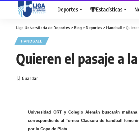
Deportes
Estadísticas
N
Liga Universitaria de Deportes
>
Blog
>
Deportes
>
Handball
>
Quieren 
HANDBALL
Quieren el pasaje a la
Universidad ORT y Colegio Alemán buscarán mañana s
correspondiente al Torneo Clausura de handball femeni
por la Copa de Plata.