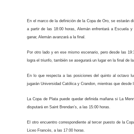
En el marco de la definición de la Copa de Oro, se estarán d
a partir de las 18:00 horas, Alemán enfrentará a Escuela y
ganar, Alemán avanzará a la final.
Por otro lado y en ese mismo escenario, pero desde las 19
logra el triunfo, también se asegurará un lugar en la final de 
En lo que respecta a las posiciones del quinto al octavo l
jugarán Universidad Católica y Crandon, mientras que desde 
La Copa de Plata puede quedar definida mañana si La Menna
disputará en Saint Brendan’s, a las 15:00 horas.
El otro encuentro correspondiente al tercer puesto de la Cop
Liceo Francés, a las 17:00 horas.