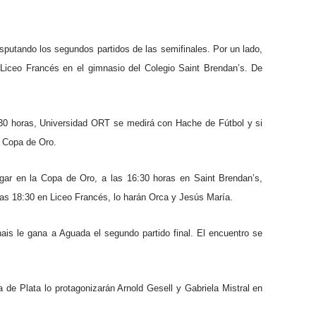
isputando los segundos partidos de las semifinales. Por un lado,
 Liceo Francés en el gimnasio del Colegio Saint Brendan’s. De
:30 horas, Universidad ORT se medirá con Hache de Fútbol y si
la Copa de Oro.
ugar en la Copa de Oro, a las 16:30 horas en Saint Brendan’s,
las 18:30 en Liceo Francés, lo harán Orca y Jesús María.
is le gana a Aguada el segundo partido final. El encuentro se
a de Plata lo protagonizarán Arnold Gesell y Gabriela Mistral en