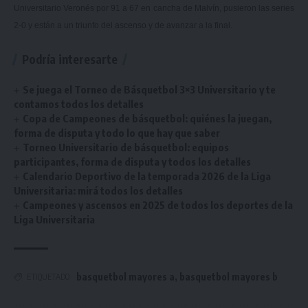
Universitario Veronés por 91 a 67 en cancha de Malvín, pusieron las series
2-0 y están a un triunfo del ascenso y de avanzar a la final.
Podría interesarte
Se juega el Torneo de Básquetbol 3×3 Universitario y te
contamos todos los detalles
Copa de Campeones de básquetbol: quiénes la juegan,
forma de disputa y todo lo que hay que saber
Torneo Universitario de básquetbol: equipos
participantes, forma de disputa y todos los detalles
Calendario Deportivo de la temporada 2026 de la Liga
Universitaria: mirá todos los detalles
Campeones y ascensos en 2025 de todos los deportes de la
Liga Universitaria
basquetbol mayores a
,
basquetbol mayores b
ETIQUETADO