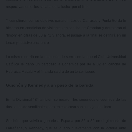
respectivamente, los sacaba de la lucha por el título.
Y cumplieron con su objetivo: ganaron. Los de Carrasco y Punta Gorda lo
hicieron en condición de visitantes en cancha de Crandon y derrotaron al
“limón” en cifras de 80 a 71 y ahora, el pasaje a la final se definirá en un
tercer y decisivo encuentro.
Lo mismo ocurrió en la otra serie de semis, en la que el Club Universidad
Católica le ganó un partidazo a Bohemios por 94 a 82 en cancha de
Hebraica Macabi y el finalista saldrá de un tercer juego.
Guichón y Kennedy a un paso de la barrida
En la Divisional “B” también se jugaron los segundos encuentros de las
dos series de semifinales pero en este caso son al mejor de cinco.
Guichón, que volvió a ganarle a Esparta por 82 a 52 en el gimnasio de
Larrañaga, y Kennedy, que se quedó nuevamente con la victoria ante