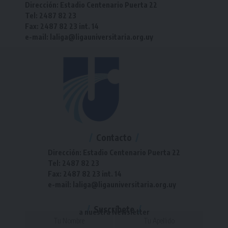
Dirección: Estadio Centenario Puerta 22
Tel: 2487 82 23
Fax: 2487 82 23 int. 14
e-mail: laliga@ligauniversitaria.org.uy
Contacto
Dirección: Estadio Centenario Puerta 22
Tel: 2487 82 23
Fax: 2487 82 23 int. 14
e-mail: laliga@ligauniversitaria.org.uy
Suscríbete
a nuestra Newsletter