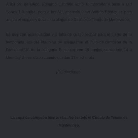
A los 53’ de juego, Eduardo Caprario abrió el marcador y puso a Old
Sanca 1-0 arriba, pero a los 61’, apareció Juan Andrés Rodríguez para
anotar el empate y desatar la alegría de Círculo de Tennis de Montevideo.
Es que con esa igualdad y a falta de cuatro fechas para el cierre de la
temporada, los del Prado ya se aseguraron el título de campeón de la
Divisional “A” de la categoría Presenior con 48 puntos, sacándole 14 a
Urunday Universitario cuando quedan 12 en disputa.
¡Felicitaciones!
La copa de campeón bien arriba. Así festejó el Círculo de Tennis de
Montevideo.