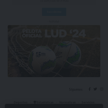
- Publicidad -
Síguenos
Deportes
Estadísticas
Normativas
Servicios
Institucional
Mis Favoritos