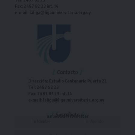
Fax: 2487 82 23 int. 14
e-mail: laliga@ligauniversitaria.org.uy
Contacto
Dirección: Estadio Centenario Puerta 22
Tel: 2487 82 23
Fax: 2487 82 23 int. 14
e-mail: laliga@ligauniversitaria.org.uy
Suscríbete
a nuestra Newsletter