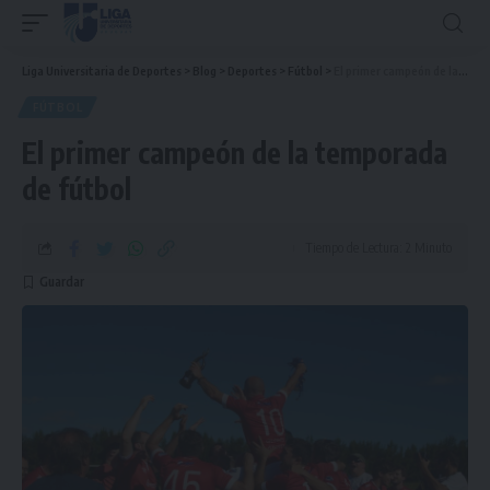
Liga Universitaria de Deportes
>
Blog
>
Deportes
>
Fútbol
>
El primer campeón de la temporada de fútbol
FÚTBOL
El primer campeón de la temporada
de fútbol
Tiempo de Lectura: 2 Minuto