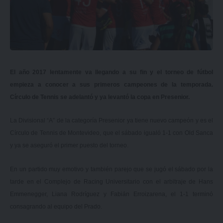
El año 2017 lentamente va llegando a su fin y el torneo de fútbol
empieza a conocer a sus primeros campeones de la temporada.
Círculo de Tennis se adelantó y ya levantó la copa en Presenior.
La Divisional “A” de la categoría Presenior ya tiene nuevo campeón y es el
Círculo de Tennis de Montevideo, que el sábado igualó 1-1 con Old Sanca
y ya se aseguró el primer puesto del torneo.
En un partido muy emotivo y también parejo que se jugó el sábado por la
tarde en el Complejo de Racing Universitario con el arbitraje de Hans
Emmenegger, Liana Rodríguez y Fabián Erroizarena, el 1-1 terminó
consagrando al equipo del Prado.