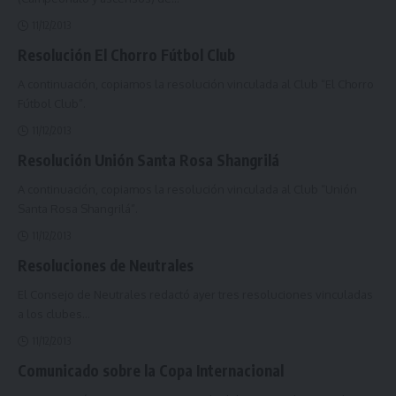
11/12/2013
Resolución El Chorro Fútbol Club
A continuación, copiamos la resolución vinculada al Club “El Chorro
Fútbol Club”.
11/12/2013
Resolución Unión Santa Rosa Shangrilá
A continuación, copiamos la resolución vinculada al Club “Unión
Santa Rosa Shangrilá”.
11/12/2013
Resoluciones de Neutrales
El Consejo de Neutrales redactó ayer tres resoluciones vinculadas
a los clubes
…
11/12/2013
Comunicado sobre la Copa Internacional