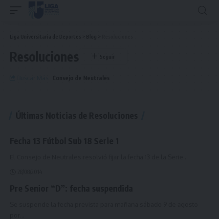
Liga Universitaria de Deportes
>
Blog
>
Resoluciones
Resoluciones
Buscar Más
Consejo de Neutrales
Últimas Noticias de Resoluciones
Fecha 13 Fútbol Sub 18 Serie 1
El Consejo de Neutrales resolvió fijar la fecha 13 de la Serie
…
28/08/2014
Pre Senior “D”: fecha suspendida
Se suspende la fecha prevista para mañana sábado 9 de agosto
por
…