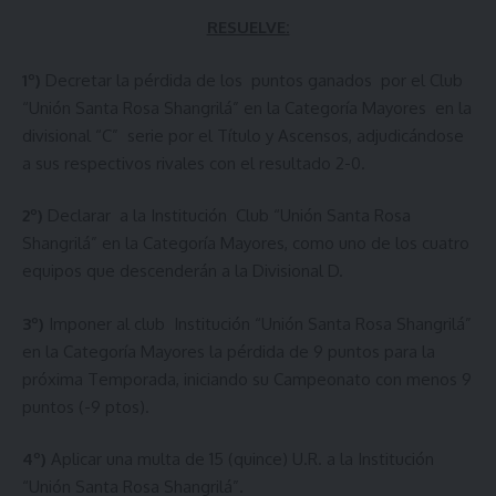
RESUELVE:
1º)
Decretar la pérdida de los puntos ganados por el Club
“Unión Santa Rosa Shangrilá” en la Categoría Mayores en la
divisional “C” serie por el Título y Ascensos, adjudicándose
a sus respectivos rivales con el resultado 2-0.
2º)
Declarar a la Institución Club “Unión Santa Rosa
Shangrilá” en la Categoría Mayores, como uno de los cuatro
equipos que descenderán a la Divisional D.
3º)
Imponer al club Institución “Unión Santa Rosa Shangrilá”
en la Categoría Mayores la pérdida de 9 puntos para la
próxima Temporada, iniciando su Campeonato con menos 9
puntos (-9 ptos).
4º)
Aplicar una multa de 15 (quince) U.R. a la Institución
“Unión Santa Rosa Shangrilá”.