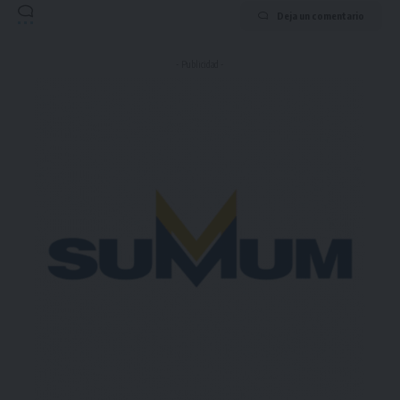
Deja un comentario
- Publicidad -