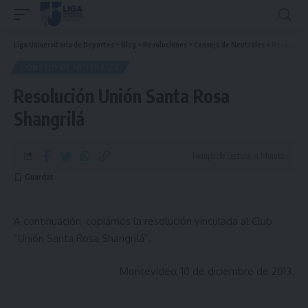
Liga Universitaria de Deportes
>
Blog
>
Resoluciones
>
Consejo de Neutrales
>
Resolución Unión Santa Rosa Shangrilá
CONSEJO DE NEUTRALES
Resolución Unión Santa Rosa
Shangrilá
Tiempo de Lectura: 4 Minuto
A continuación, copiamos la resolución vinculada al Club
“Unión Santa Rosa Shangrilá”.
Montevideo, 10 de diciembre de 2013.