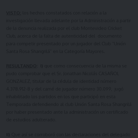
VISTO:
los hechos constatados con relación a la
investigación llevada adelante por la Administración a partir
de la denuncia realizada por el club Montevideo Cricket
Club, acerca de la falta de autenticidad del documento
para competir presentado por un jugador del Club “Unión
Santa Rosa Shangrilá” en la Categoría Mayores.
RESULTANDO
:
I)
que como consecuencia de la misma se
pudo comprobar que el Sr. Jonathan Nicolás CASAÑOL
GONZALEZ, titular de la cédula de identidad número
4.378.912-8 y del carné de jugador número 30.099, jugó
inhabilitado los partidos en los que participó en esta
Temporada defendiendo al club Unión Santa Rosa Shangrilá
por haber presentado ante la administración un certificado
de estudios adulterado.
II)
Que así se corroboró con las declaraciones del delegado