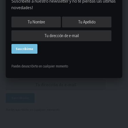
Suscribete a nuestro newsletter y no te pierdas las últimas
novedades!
consejo de neutrales
ETIQUETADO
Únete a Nuestro Newsletter
Mantente informado de la últimas novedades de la liga
en tu correo electrónico.
Puedes desuscribirte en cualquier momento
Puedes suscribirte en cualquier momento.