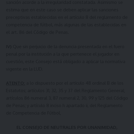
sanción acorde a la irregularidad constatada. Asimismo se
estima que en este caso se deben aplicar las sanciones
preceptivas establecidas en el artículo 8 del reglamento de
competencia de fútbol, más algunas de las establecidas en
el art. 86 del Código de Penas.
IV)
Que sin perjuicio de la denuncia presentada en el fuero
penal por la institución a la que pertenece el jugador en
cuestión, este Consejo está obligado a aplicar la normativa
vigente en la LUD.
ATENTO:
a lo dispuesto por el artículo 48 ordinal B de los
Estatutos; artículos 31, 32, 35 y 37 del Reglamento General;
artículos 86 numeral 3, 87 numeral 2, 30, 99 y 125 del Código
de Penas; y artículo 8 inciso h apartado ii, del Reglamento
de Competencia de Fútbol,
EL CONSEJO DE NEUTRALES POR UNANIMIDAD,