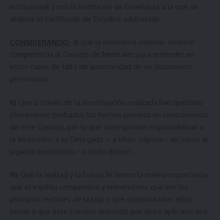
institucional y con la Institución de Enseñanza a la que se
atribuía el Certificado de Estudios adulterado.
CONSIDERANDO:
I)
que la normativa vigente, confiere
competencia al Consejo de Neutrales para entender en
estos casos de falta de autenticidad de un documento
presentado.
II)
Que a través de la investigación realizada han quedado
plenamente probados los hechos puestos en conocimiento
de este Consejo, por lo que corresponde responsabilizar a
la Institución, a su Delegado – a título culposo-, así como al
jugador involucrado –a título doloso-.
III)
Que la lealtad y la buena fe tienen la misma importancia,
que el espíritu competitivo y universitario, que son los
principios rectores de la Liga y que quebrantados ellos,
llevan a que este Consejo entienda que debe aplicarse una