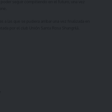
a poder seguir compitiendo en el futuro, una vez
one.
as a las que se pudiera arribar una vez finalizada en
entada por el club Unión Santa Rosa Shangrilá.
.
e