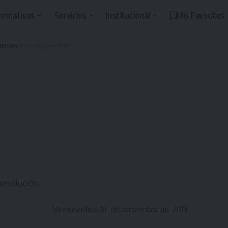
ormativas
Servicios
Institucional
Mis Favoritos
trales
>
Resolución MVCC
 resolución.
Montevideo, 16 de diciembre de 2013.