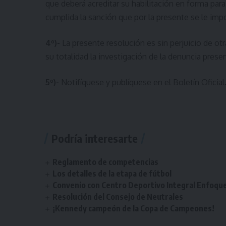
que deberá acreditar su habilitación en forma par
cumplida la sanción que por la presente se le imp
4º)-
La presente resolución es sin perjuicio de otr
su totalidad la investigación de la denuncia pres
5º)-
Notifíquese y publíquese en el Boletín Oficial
Podría interesarte
Reglamento de competencias
Los detalles de la etapa de fútbol
Convenio con Centro Deportivo Integral Enfoqu
Resolución del Consejo de Neutrales
¡Kennedy campeón de la Copa de Campeones!