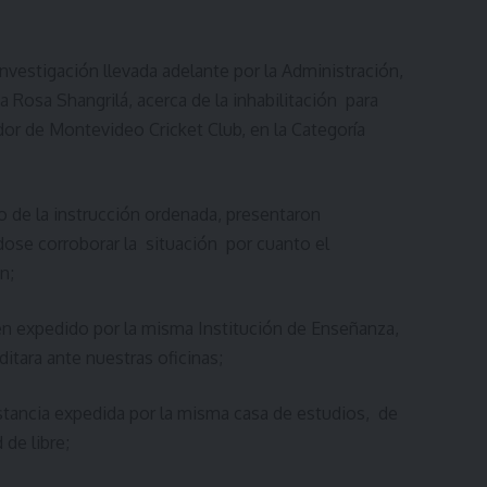
nvestigación llevada adelante por la Administración,
a Rosa Shangrilá, acerca de la inhabilitación para
r de Montevideo Cricket Club, en la Categoría
de la instrucción ordenada, presentaron
dose corroborar la situación por cuanto el
n;
en expedido por la misma Institución de Enseñanza,
itara ante nuestras oficinas;
stancia expedida por la misma casa de estudios, de
 de libre;