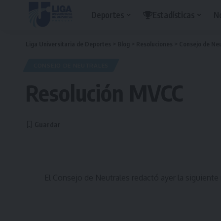
Deportes
Estadísticas
N
Liga Universitaria de Deportes
>
Blog
>
Resoluciones
>
Consejo de Neu
CONSEJO DE NEUTRALES
Resolución MVCC
El Consejo de Neutrales redactó ayer la siguiente