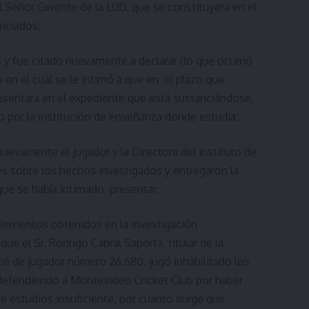
Señor Gerente de la LUD, que se constituyera en el
unciados;
 y fue citado nuevamente a declarar (lo que ocurrió
 en el cual se le intimó a que en el plazo que
presentara en el expediente que está sustanciándose,
do por la institución de enseñanza donde estudia;
nuevamente el jugador y la Directora del instituto de
s sobre los hechos investigados y entregaron la
que se había intimado presentar;
lementos obtenidos en la investigación
e el Sr. Rodrigo Cabral Saporta, titular de la
né de jugador número 26.680, jugó inhabilitado los
 defendiendo a Montevideo Cricket Club por haber
de estudios insuficiente, por cuanto surge que