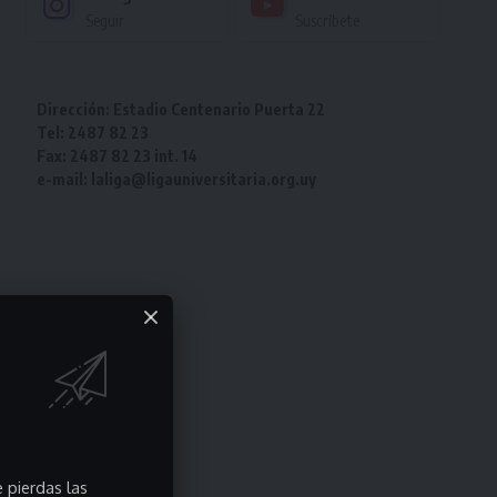
Seguir
Suscríbete
Dirección: Estadio Centenario Puerta 22
Tel: 2487 82 23
Fax: 2487 82 23 int. 14
e-mail: laliga@ligauniversitaria.org.uy
 pierdas las