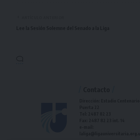
ARTÍCULO ANTERIOR
Lee la Sesión Solemne del Senado a la Liga
Contacto
Dirección: Estadio Centenario
Puerta 22
Tel: 2487 82 23
Fax: 2487 82 23 int. 14
e-mail:
laliga@ligauniversitaria.org.